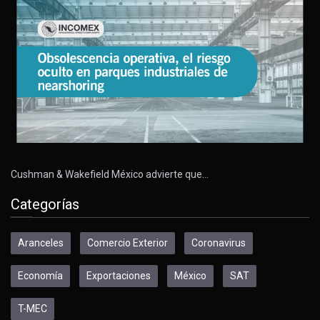
Cushman & Wakefield México advierte que…
Categorías
Aranceles
Comercio Exterior
Coronavirus
Economía
Exportaciones
México
SAT
T-MEC