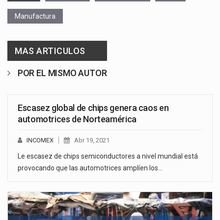
Manufactura
MAS ARTICULOS
POR EL MISMO AUTOR
Escasez global de chips genera caos en
automotrices de Norteamérica
INCOMEX
Abr 19, 2021
Le escasez de chips semiconductores a nivel mundial está
provocando que las automotrices amplíen los…