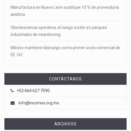
Manufactura en Nuevo León sustituye 10 % de proveeduría
asiática
Obsolescencia operativa, el riesgo oculto en parques
industriales de nearshoring
México mantiene liderazgo como primer socio comercial de
EE. UU.
CONTÁCTANOS
+52 664 627 7590
info@incomex.org.mx
ARCHIVOS