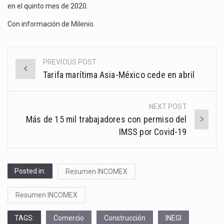
en el quinto mes de 2020.
Con información de
Milenio
.
PREVIOUS POST
Post
Tarifa marítima Asia-México cede en abril
navigation
NEXT POST
Más de 15 mil trabajadores con permiso del
IMSS por Covid-19
Posted in:
Resumen INCOMEX
Resumen INCOMEX
TAGS:
Comercio
Construcción
INEGI