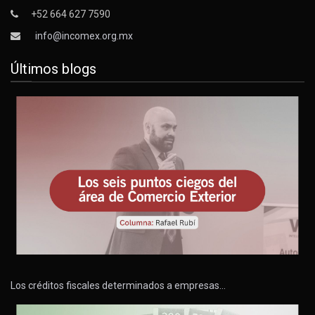
+52 664 627 7590
info@incomex.org.mx
Últimos blogs
Los créditos fiscales determinados a empresas…