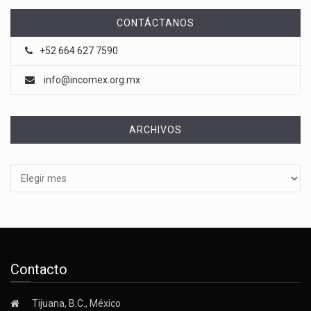
CONTÁCTANOS
+52 664 627 7590
info@incomex.org.mx
ARCHIVOS
Archivos
Contacto
Tijuana, B.C., México