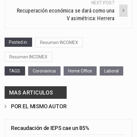
NEXT POST
Recuperación económica se dará como una
V asimétrica: Herrera
Posted in:
Resumen INCOMEX
Resumen INCOMEX
TAGS:
Coronavirus
Home Office
Laboral
MAS ARTICULOS
POR EL MISMO AUTOR
Recaudación de IEPS cae un 85%