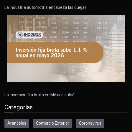
La industria automotriz encabeza las quejas…
La inversión fija bruta en México subió…
Categorías
Aranceles
Comercio Exterior
Coronavirus