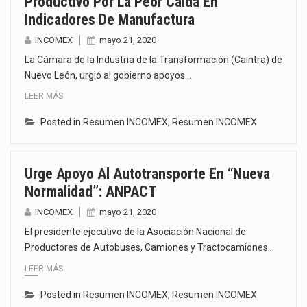
Productivo Por La Peor Caída En
Indicadores De Manufactura
INCOMEX
mayo 21, 2020
La Cámara de la Industria de la Transformación (Caintra) de
Nuevo León, urgió al gobierno apoyos…
LEER MÁS
Posted in
Resumen INCOMEX
,
Resumen INCOMEX
Urge Apoyo Al Autotransporte En “Nueva
Normalidad”: ANPACT
INCOMEX
mayo 21, 2020
El presidente ejecutivo de la Asociación Nacional de
Productores de Autobuses, Camiones y Tractocamiones…
LEER MÁS
Posted in
Resumen INCOMEX
,
Resumen INCOMEX