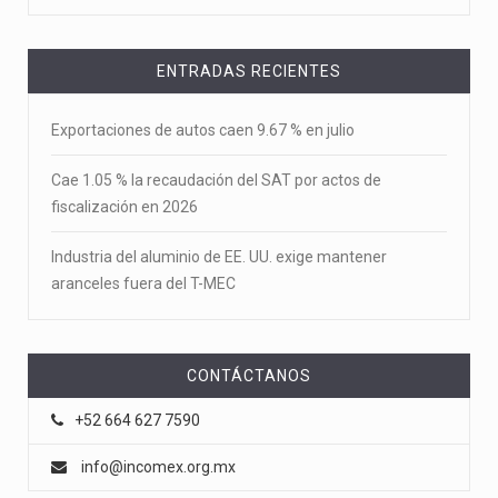
ENTRADAS RECIENTES
Exportaciones de autos caen 9.67 % en julio
Cae 1.05 % la recaudación del SAT por actos de
fiscalización en 2026
Industria del aluminio de EE. UU. exige mantener
aranceles fuera del T-MEC
CONTÁCTANOS
+52 664 627 7590
info@incomex.org.mx