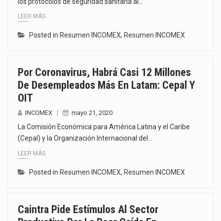
los protocolos de seguridad sanitaria al…
LEER MÁS
Posted in
Resumen INCOMEX
,
Resumen INCOMEX
Por Coronavirus, Habrá Casi 12 Millones
De Desempleados Más En Latam: Cepal Y
OIT
INCOMEX
mayo 21, 2020
La Comisión Económica para América Latina y el Caribe
(Cepal) y la Organización Internacional del…
LEER MÁS
Posted in
Resumen INCOMEX
,
Resumen INCOMEX
Caintra Pide Estímulos Al Sector