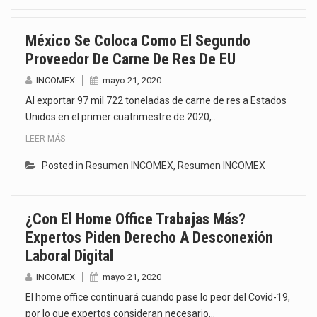
México Se Coloca Como El Segundo
Proveedor De Carne De Res De EU
INCOMEX
mayo 21, 2020
Al exportar 97 mil 722 toneladas de carne de res a Estados
Unidos en el primer cuatrimestre de 2020,…
LEER MÁS
Posted in
Resumen INCOMEX
,
Resumen INCOMEX
¿Con El Home Office Trabajas Más?
Expertos Piden Derecho A Desconexión
Laboral Digital
INCOMEX
mayo 21, 2020
El home office continuará cuando pase lo peor del Covid-19,
por lo que expertos consideran necesario…