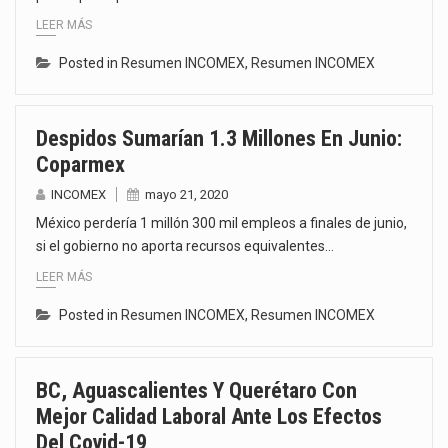
LEER MÁS
Posted in
Resumen INCOMEX
,
Resumen INCOMEX
Despidos Sumarían 1.3 Millones En Junio:
Coparmex
INCOMEX
mayo 21, 2020
México perdería 1 millón 300 mil empleos a finales de junio,
si el gobierno no aporta recursos equivalentes…
LEER MÁS
Posted in
Resumen INCOMEX
,
Resumen INCOMEX
BC, Aguascalientes Y Querétaro Con
Mejor Calidad Laboral Ante Los Efectos
Del Covid-19