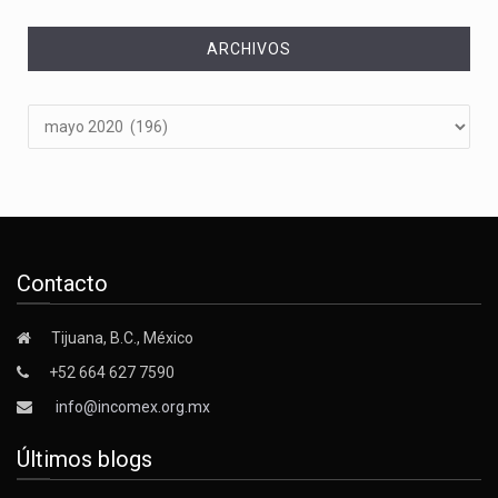
ARCHIVOS
Archivos
Contacto
Tijuana, B.C., México
+52 664 627 7590
info@incomex.org.mx
Últimos blogs