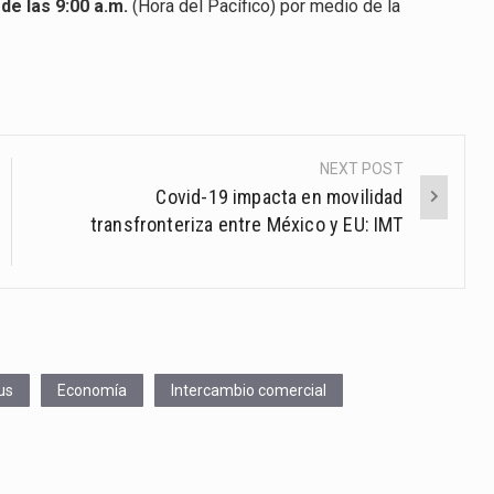
de las 9:00 a.m.
(Hora del Pacífico) por medio de la
NEXT POST
Covid-19 impacta en movilidad
transfronteriza entre México y EU: IMT
us
Economía
Intercambio comercial