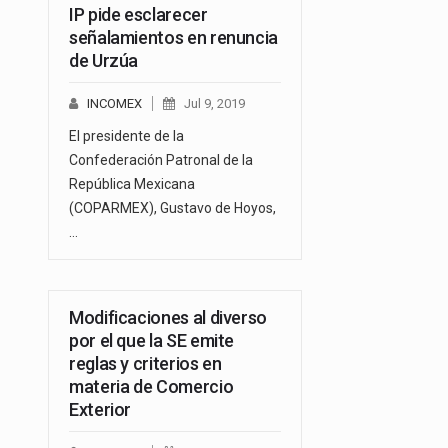
IP pide esclarecer
señalamientos en renuncia
de Urzúa
INCOMEX
Jul 9, 2019
El presidente de la
Confederación Patronal de la
República Mexicana
(COPARMEX), Gustavo de Hoyos,
…
Modificaciones al diverso
por el que la SE emite
reglas y criterios en
materia de Comercio
Exterior