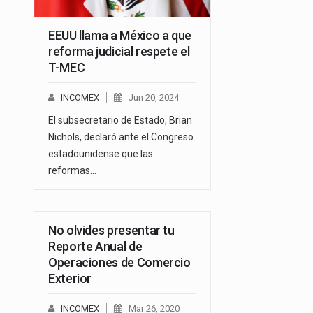
EEUU llama a México a que
reforma judicial respete el
T-MEC
INCOMEX
Jun 20, 2024
El subsecretario de Estado, Brian
Nichols, declaró ante el Congreso
estadounidense que las
reformas…
No olvides presentar tu
Reporte Anual de
Operaciones de Comercio
Exterior
INCOMEX
Mar 26, 2020