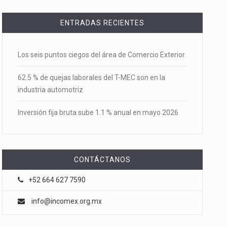
ENTRADAS RECIENTES
Los seis puntos ciegos del área de Comercio Exterior
62.5 % de quejas laborales del T-MEC son en la
industria automotriz
Inversión fija bruta sube 1.1 % anual en mayo 2026
CONTÁCTANOS
+52 664 627 7590
info@incomex.org.mx