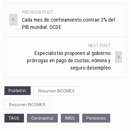
PREVIOUS POST
Post
Cada mes de confinamiento contrae 2% del
navigation
PIB mundial: OCDE
NEXT POST
Especialistas proponen al gobierno
prórrogas en pago de cuotas, nómina y
seguro desempleo
Posted in:
Resumen INCOMEX
Resumen INCOMEX
TAGS:
Coronavirus
IMSS
Pensiones