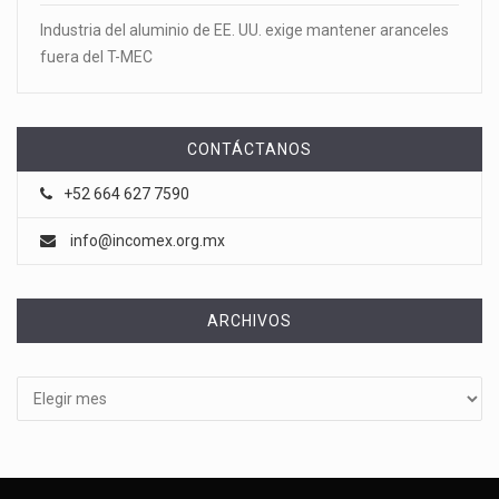
Industria del aluminio de EE. UU. exige mantener aranceles
fuera del T-MEC
CONTÁCTANOS
+52 664 627 7590
info@incomex.org.mx
ARCHIVOS
Archivos