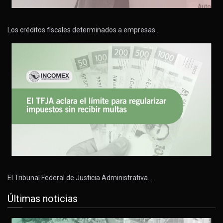
Los créditos fiscales determinados a empresas…
El Tribunal Federal de Justicia Administrativa…
Últimas noticias