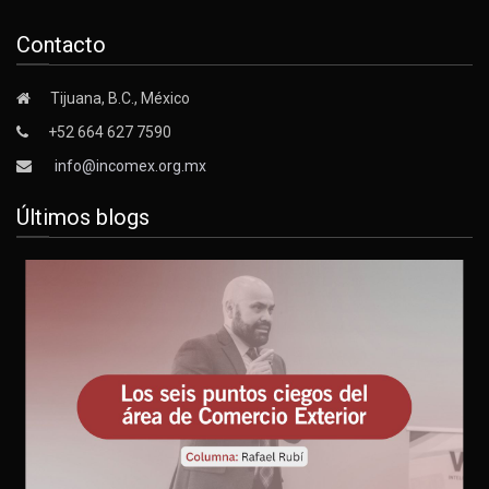
Contacto
Tijuana, B.C., México
+52 664 627 7590
info@incomex.org.mx
Últimos blogs