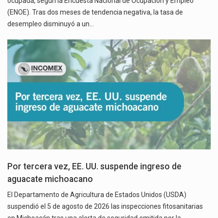
ocupada, según la Encuesta Nacional de Ocupación y Empleo
(ENOE). Tras dos meses de tendencia negativa, la tasa de
desempleo disminuyó a un…
Por tercera vez, EE. UU. suspende ingreso de
aguacate michoacano
El Departamento de Agricultura de Estados Unidos (USDA)
suspendió el 5 de agosto de 2026 las inspecciones fitosanitarias
en Michoacán tras una alerta de seguridad emitida por la