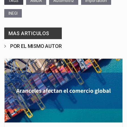
TAGS:
AMDA
Automotriz
Importación
INEGI
MAS ARTICULOS
POR EL MISMO AUTOR