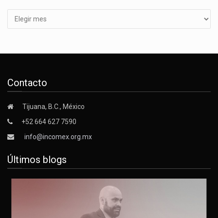
Contacto
Tijuana, B.C., México
+52 664 627 7590
info@incomex.org.mx
Últimos blogs