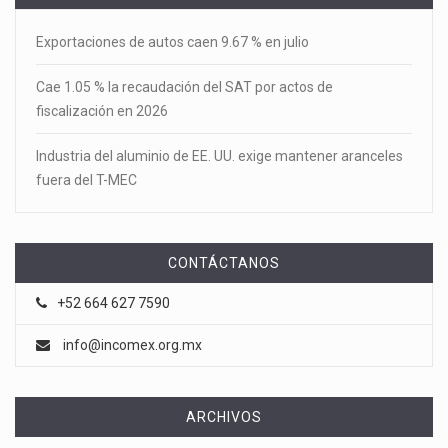
Exportaciones de autos caen 9.67 % en julio
Cae 1.05 % la recaudación del SAT por actos de
fiscalización en 2026
Industria del aluminio de EE. UU. exige mantener aranceles
fuera del T-MEC
CONTÁCTANOS
+52 664 627 7590
info@incomex.org.mx
ARCHIVOS
Archivos