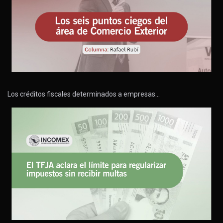
Los créditos fiscales determinados a empresas…