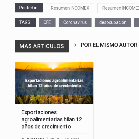
Posted in:
Resumen INCOMEX
Resumen INCOME
TAGS:
CFE
Coronavirus
desocupación
POR EL MISMO AUTOR
MAS ARTICULOS
Exportaciones
agroalimentarias hilan 12
años de crecimiento