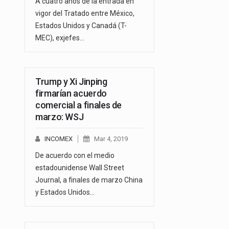
A cuatro años de la entrada en
vigor del Tratado entre México,
Estados Unidos y Canadá (T-
MEC), exjefes…
Trump y Xi Jinping
firmarían acuerdo
comercial a finales de
marzo: WSJ
INCOMEX
Mar 4, 2019
De acuerdo con el medio
estadounidense Wall Street
Journal, a finales de marzo China
y Estados Unidos…