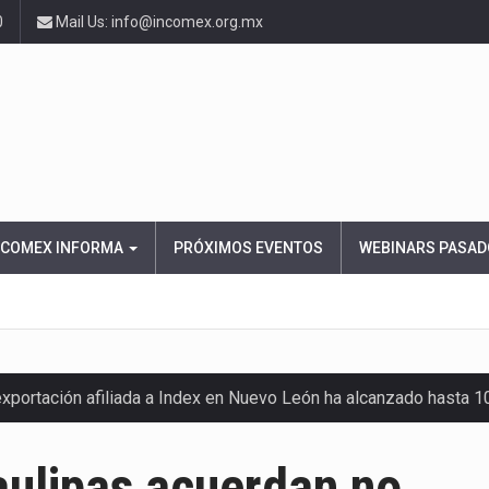
0
Mail Us: info@incomex.org.mx
NCOMEX INFORMA
PRÓXIMOS EVENTOS
WEBINARS PASAD
exportación afiliada a Index en Nuevo León ha alcanzado hasta 
ulipas acuerdan no