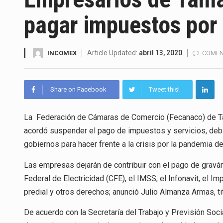
El superávit comercial de Méx
pagar impuestos por 
El Tribunal Federal de Justicia
El Gobierno de Estados Unidos
Article Updated:
abril 13, 2020
INCOMEX
COMEN
El mercado laboral mexicano m
Share on Facebook
Tweet this!
La Cámara Minera de México (C
La Federación de Cámaras de Comercio (Fecanaco) de Ta
El secretario de Economía de 
acordó suspender el pago de impuestos y servicios, debid
La reforma que reduce la jorna
gobiernos para hacer frente a la crisis por la pandemia de
El gobierno federal creó media
Las empresas dejarán de contribuir con el pago de gravá
Federal de Electricidad (CFE), el IMSS, el Infonavit, el I
predial y otros derechos; anunció Julio Almanza Armas, ti
De acuerdo con la Secretaría del Trabajo y Previsión Soc