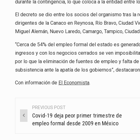
durante la contingencia, lo que coloca a la entidad entr
El decreto se dio entre los socios del organismo tras la r
dirigentes de la Canaco en Reynosa, Río Bravo, Ciudad V
Miguel Alemán, Nuevo Laredo, Camargo, Tampico, Ciudad 
“Cerca de 54% del empleo formal del estado es generado 
ingresos y con los negocios cerrados se ven imposibilit
por lo que la eliminación de fuentes de empleo y falta d
subsistencia ante la apatía de los gobiernos”, destacaro
Con información de
El Economista
.
PREVIOUS POST
Post
Covid-19 deja peor primer trimestre de
navigation
empleo formal desde 2009 en México