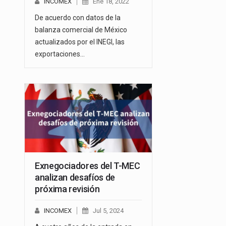
INCOMEX
Ene 18, 2022
De acuerdo con datos de la
balanza comercial de México
actualizados por el INEGI, las
exportaciones…
Exnegociadores del T-MEC
analizan desafíos de
próxima revisión
INCOMEX
Jul 5, 2024