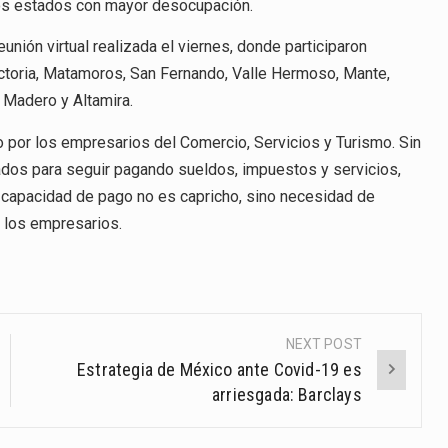
e los estados con mayor desocupación.
eunión virtual realizada el viernes, donde participaron
ictoria, Matamoros, San Fernando, Valle Hermoso, Mante,
Madero y Altamira.
por los empresarios del Comercio, Servicios y Turismo. Sin
ados para seguir pagando sueldos, impuestos y servicios,
e capacidad de pago no es capricho, sino necesidad de
n los empresarios.
NEXT POST
Estrategia de México ante Covid-19 es
arriesgada: Barclays