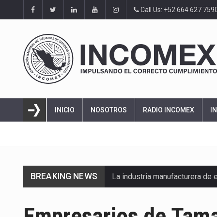
Call Us: +52 664 627 759
INICIO
NOSOTROS
RADIO INCOMEX
I
BREAKING NEWS
La industria manufacturera de 
Empresarios de Tama