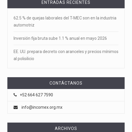
ENTRADAS RECIENTES
62.5 % de quejas laborales del T-MEC son en la industria
automotriz
Inversión fija bruta sube 1.1 % anual en mayo 2026
EE. UU. prepara decreto con aranceles y precios mínimos
al polisilicio
CONTÁCTANOS
+52 664 627 7590
info@incomex.org.mx
ARCHIVOS