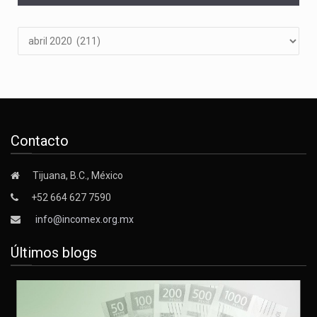
Archivos
Contacto
Tijuana, B.C., México
+52 664 627 7590
info@incomex.org.mx
Últimos blogs