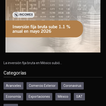
La inversión fija bruta en México subió…
Categorías
Aranceles
Comercio Exterior
Coronavirus
Economía
Exportaciones
México
SAT