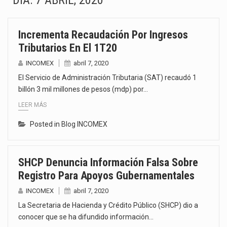
DÍA:
7 ABRIL, 2020
El gobierno de Estados Unidos anunciará un arancel del 15 % sobre los productos fabricados…
Incrementa Recaudación Por Ingresos
El Departamento de Agricultura de Estados Unidos (USDA) suspendió el 5 de agosto de 2026…
Tributarios En El 1T20
El derecho a la previsibilidad de los horarios de trabajo en turnos rotativos podría ser…
INCOMEX
abril 7, 2020
El Servicio de Administración Tributaria (SAT) recaudó 1
La industria manufacturera de exportación afiliada a Index en Nuevo León ha alcanzado hasta 10%…
billón 3 mil millones de pesos (mdp) por…
LEER MÁS
Las métricas tradicionales de los parques industriales —absorción, ocupación y metros cuadrados desarrollados— resultan insuficientes…
Posted in
Blog INCOMEX
El superávit comercial de México con Estados Unidos alcanzó 102,581 millones de dólares (mdd) en…
El Tribunal Federal de Justicia Administrativa (TFJA), a través de su Segunda Sala Regional en…
SHCP Denuncia Información Falsa Sobre
Registro Para Apoyos Gubernamentales
El Gobierno de Estados Unidos ha procesado la devolución de aproximadamente 100,000 millones de dólares…
INCOMEX
abril 7, 2020
La Secretaria de Hacienda y Crédito Público (SHCP) dio a
conocer que se ha difundido información…