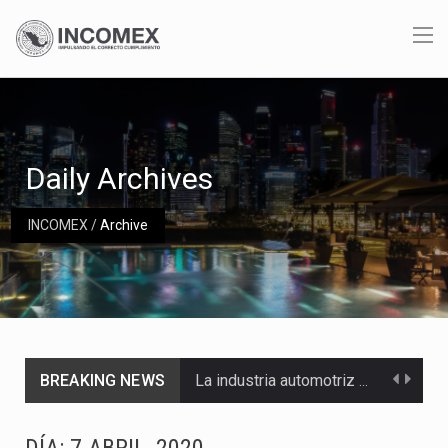
Daily Archives
INCOMEX
/
Archive
BREAKING NEWS
La industria automotriz mexicana concentra más de la mitad de las quejas bajo el Mecanismo…
La inversión fija bruta en México registró un aumento de 1.1% interanual en mayo de…