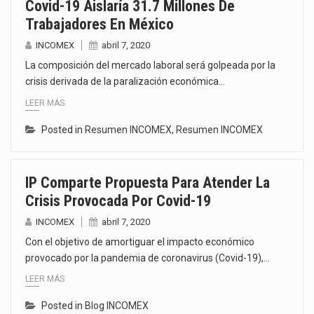
Covid-19 Aislaría 31.7 Millones De
Trabajadores En México
INCOMEX
abril 7, 2020
La composición del mercado laboral será golpeada por la
crisis derivada de la paralización económica…
LEER MÁS
Posted in
Resumen INCOMEX
,
Resumen INCOMEX
IP Comparte Propuesta Para Atender La
Crisis Provocada Por Covid-19
INCOMEX
abril 7, 2020
Con el objetivo de amortiguar el impacto económico
provocado por la pandemia de coronavirus (Covid-19),…
LEER MÁS
Posted in
Blog INCOMEX