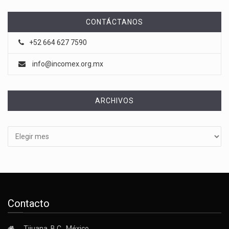
CONTÁCTANOS
+52 664 627 7590
info@incomex.org.mx
ARCHIVOS
Archivos
Contacto
Tijuana, B.C., México