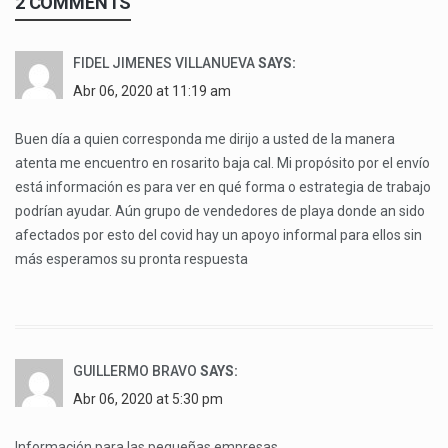
2 COMMENTS
FIDEL JIMENES VILLANUEVA
SAYS:
Abr 06, 2020 at 11:19 am
Buen día a quien corresponda me dirijo a usted de la manera
atenta me encuentro en rosarito baja cal. Mi propósito por el envío
está información es para ver en qué forma o estrategia de trabajo
podrían ayudar. Aún grupo de vendedores de playa donde an sido
afectados por esto del covid hay un apoyo informal para ellos sin
más esperamos su pronta respuesta
GUILLERMO BRAVO
SAYS:
Abr 06, 2020 at 5:30 pm
Información para las pequeñas empresas