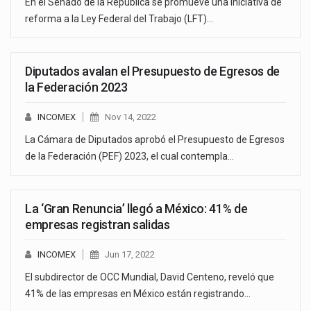
En el Senado de la República se promueve una iniciativa de
reforma a la Ley Federal del Trabajo (LFT)…
Diputados avalan el Presupuesto de Egresos de
la Federación 2023
INCOMEX
Nov 14, 2022
La Cámara de Diputados aprobó el Presupuesto de Egresos
de la Federación (PEF) 2023, el cual contempla…
La ‘Gran Renuncia’ llegó a México: 41% de
empresas registran salidas
INCOMEX
Jun 17, 2022
El subdirector de OCC Mundial, David Centeno, reveló que
41% de las empresas en México están registrando…