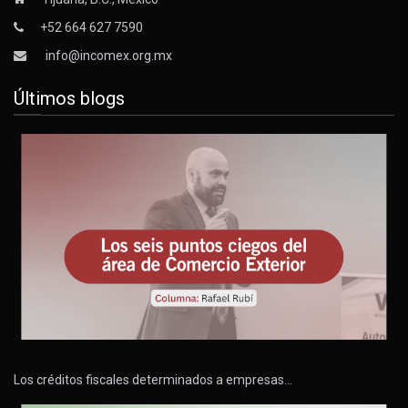
+52 664 627 7590
info@incomex.org.mx
Últimos blogs
Los créditos fiscales determinados a empresas…