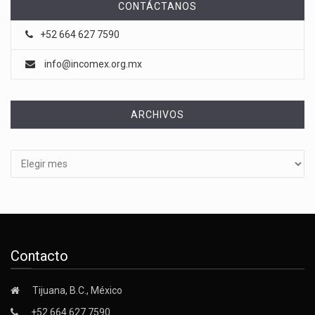
CONTÁCTANOS
+52 664 627 7590
info@incomex.org.mx
ARCHIVOS
Archivos
Contacto
Tijuana, B.C., México
+52 664 627 7590