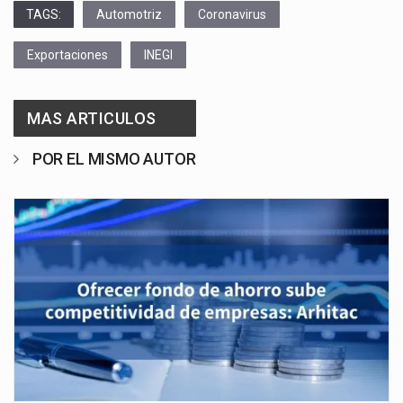
TAGS:
Automotriz
Coronavirus
Exportaciones
INEGI
MAS ARTICULOS
POR EL MISMO AUTOR