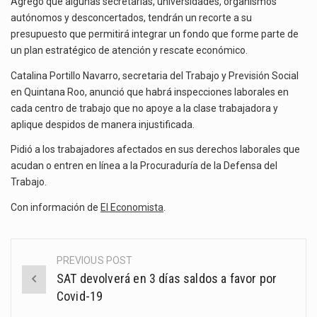
Agregó que algunas secretarías, universidades, organismos
autónomos y desconcertados, tendrán un recorte a su
presupuesto que permitirá integrar un fondo que forme parte de
un plan estratégico de atención y rescate económico.
Catalina Portillo Navarro, secretaria del Trabajo y Previsión Social
en Quintana Roo, anunció que habrá inspecciones laborales en
cada centro de trabajo que no apoye a la clase trabajadora y
aplique despidos de manera injustificada.
Pidió a los trabajadores afectados en sus derechos laborales que
acudan o entren en línea a la Procuraduría de la Defensa del
Trabajo.
Con información de
El Economista
.
PREVIOUS POST
Post
SAT devolverá en 3 días saldos a favor por
navigation
Covid-19