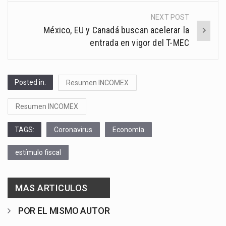
NEXT POST
México, EU y Canadá buscan acelerar la
entrada en vigor del T-MEC
Posted in:
Resumen INCOMEX
Resumen INCOMEX
TAGS:
Coronavirus
Economía
estímulo fiscal
MAS ARTICULOS
POR EL MISMO AUTOR