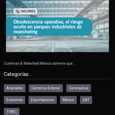
Cushman & Wakefield México advierte que…
Categorías
Aranceles
Comercio Exterior
Coronavirus
Economía
Exportaciones
México
SAT
T-MEC