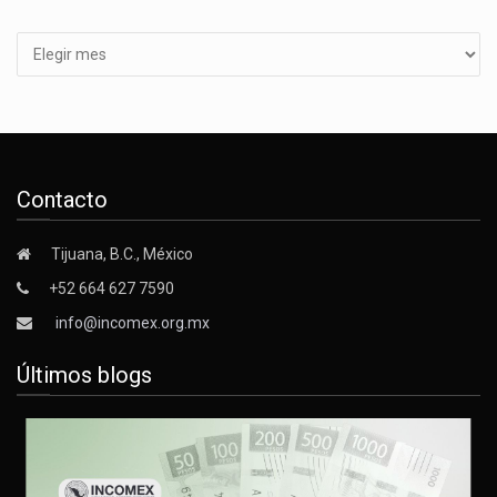
Archivos
Contacto
Tijuana, B.C., México
+52 664 627 7590
info@incomex.org.mx
Últimos blogs