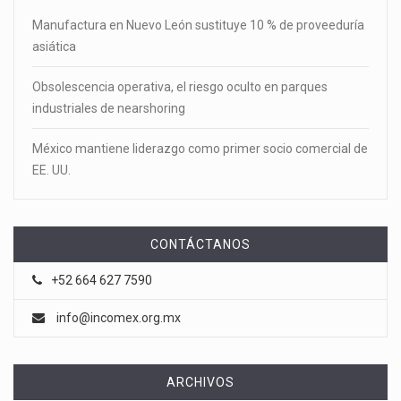
Manufactura en Nuevo León sustituye 10 % de proveeduría
asiática
Obsolescencia operativa, el riesgo oculto en parques
industriales de nearshoring
México mantiene liderazgo como primer socio comercial de
EE. UU.
CONTÁCTANOS
+52 664 627 7590
info@incomex.org.mx
ARCHIVOS