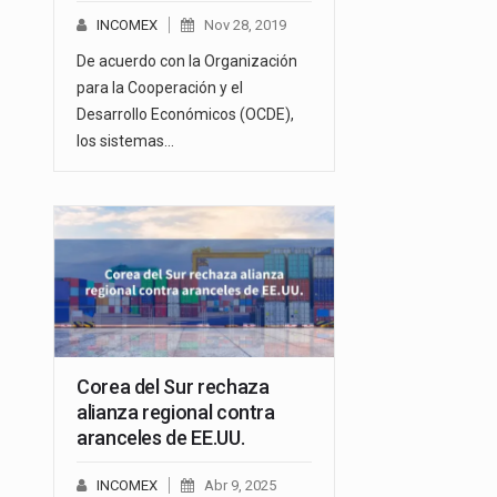
INCOMEX
Nov 28, 2019
De acuerdo con la Organización
para la Cooperación y el
Desarrollo Económicos (OCDE),
los sistemas…
Corea del Sur rechaza
alianza regional contra
aranceles de EE.UU.
INCOMEX
Abr 9, 2025