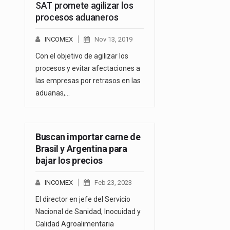
SAT promete agilizar los
procesos aduaneros
INCOMEX
Nov 13, 2019
Con el objetivo de agilizar los
procesos y evitar afectaciones a
las empresas por retrasos en las
aduanas,…
Buscan importar carne de
Brasil y Argentina para
bajar los precios
INCOMEX
Feb 23, 2023
El director en jefe del Servicio
Nacional de Sanidad, Inocuidad y
Calidad Agroalimentaria