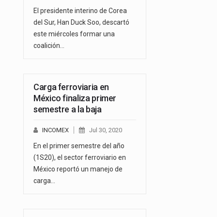
El presidente interino de Corea
del Sur, Han Duck Soo, descartó
este miércoles formar una
coalición…
Carga ferroviaria en
México finaliza primer
semestre a la baja
INCOMEX
Jul 30, 2020
En el primer semestre del año
(1S20), el sector ferroviario en
México reportó un manejo de
carga…