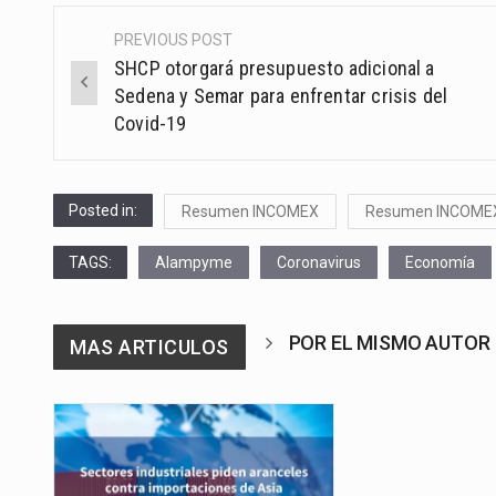
PREVIOUS POST
Post
SHCP otorgará presupuesto adicional a
navigation
Sedena y Semar para enfrentar crisis del
Covid-19
Posted in:
Resumen INCOMEX
Resumen INCOME
TAGS:
Alampyme
Coronavirus
Economía
POR EL MISMO AUTOR
MAS ARTICULOS