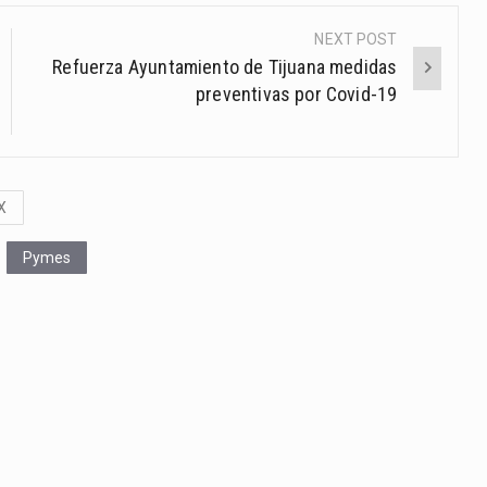
NEXT POST
Refuerza Ayuntamiento de Tijuana medidas
preventivas por Covid-19
X
Pymes