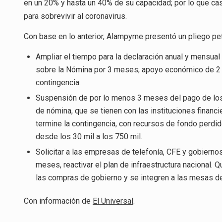
en un 20% y hasta un 40% de su capacidad; por lo que cas
para sobrevivir al coronavirus.
Con base en lo anterior, Alampyme presentó un pliego pet
Ampliar el tiempo para la declaración anual y mensua
sobre la Nómina por 3 meses; apoyo económico de 2 
contingencia.
Suspensión de por lo menos 3 meses del pago de los c
de nómina, que se tienen con las instituciones financ
termine la contingencia, con recursos de fondo perdid
desde los 30 mil a los 750 mil.
Solicitar a las empresas de telefonía, CFE y gobierno
meses, reactivar el plan de infraestructura nacional
las compras de gobierno y se integren a las mesas de
Con información de
El Universal
.