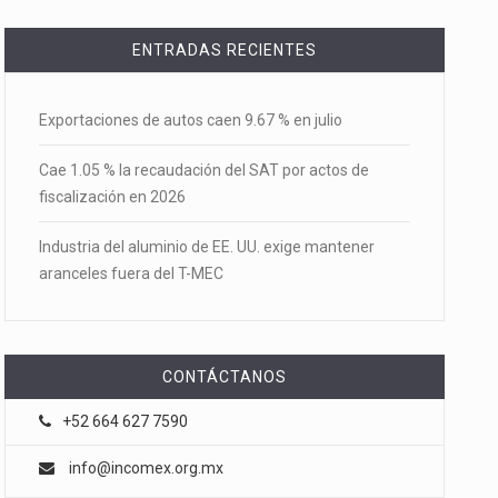
ENTRADAS RECIENTES
Exportaciones de autos caen 9.67 % en julio
Cae 1.05 % la recaudación del SAT por actos de
fiscalización en 2026
Industria del aluminio de EE. UU. exige mantener
aranceles fuera del T-MEC
CONTÁCTANOS
+52 664 627 7590
info@incomex.org.mx