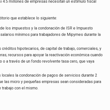
i 4.5 millones de empresas necesitan un estímulo fiscal
itorio que establece lo siguiente:
l de los impuestos y la condonación de ISR e Impuesto
salarios mínimos para trabajadores de Mipymes durante la
réditos hipotecarios, de capital de trabajo, comerciales, y
ieras; recursos para apoyar la reactivación económica cuando
o o a través de un fondo revolvente tasa cero, que vaya
s locales la condonación de pagos de servicios durante 2
. Que las micro y pequeñas empresas sean consideradas para
 trabajo con el mismo.