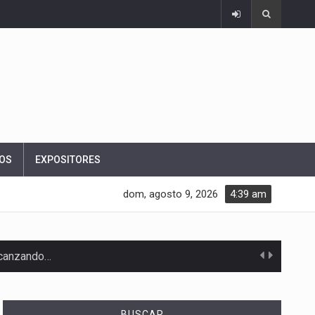
OS
EXPOSITORES
dom, agosto 9, 2026
4:39 am
alcanzando…
BUSCAR