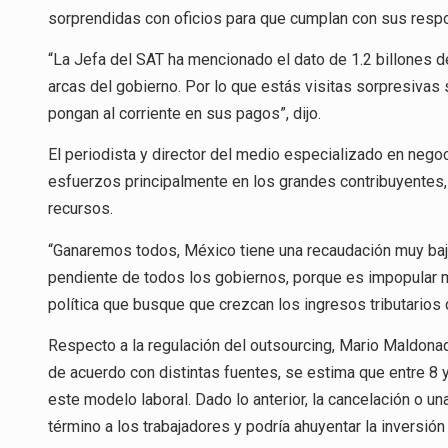
sorprendidas con oficios para que cumplan con sus respo
“La Jefa del SAT ha mencionado el dato de 1.2 billones de
arcas del gobierno. Por lo que estás visitas sorpresivas
pongan al corriente en sus pagos”, dijo.
El periodista y director del medio especializado en nego
esfuerzos principalmente en los grandes contribuyente
recursos.
“Ganaremos todos, México tiene una recaudación muy baj
pendiente de todos los gobiernos, porque es impopular 
política que busque que crezcan los ingresos tributarios d
Respecto a la regulación del outsourcing, Mario Maldona
de acuerdo con distintas fuentes, se estima que entre 8
este modelo laboral. Dado lo anterior, la cancelación o un
término a los trabajadores y podría ahuyentar la inversión 