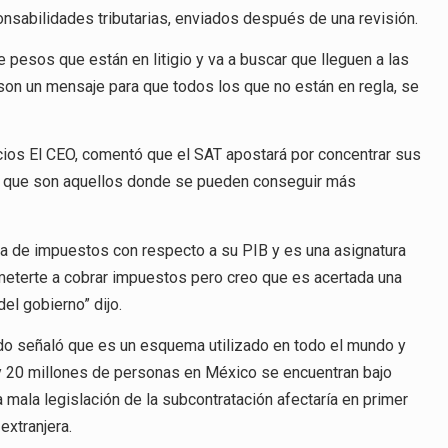
nsabilidades tributarias, enviados después de una revisión.
 pesos que están en litigio y va a buscar que lleguen a las
 son un mensaje para que todos los que no están en regla, se
cios El CEO, comentó que el SAT apostará por concentrar sus
s, que son aquellos donde se pueden conseguir más
a de impuestos con respecto a su PIB y es una asignatura
meterte a cobrar impuestos pero creo que es acertada una
el gobierno” dijo.
do señaló que es un esquema utilizado en todo el mundo y
 y 20 millones de personas en México se encuentran bajo
a mala legislación de la subcontratación afectaría en primer
extranjera.