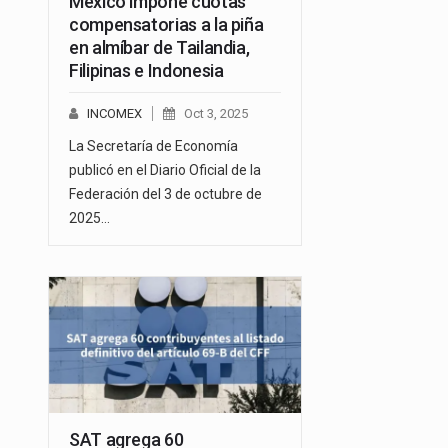
México impone cuotas
compensatorias a la piña
en almíbar de Tailandia,
Filipinas e Indonesia
INCOMEX
Oct 3, 2025
La Secretaría de Economía
publicó en el Diario Oficial de la
Federación del 3 de octubre de
2025…
SAT agrega 60