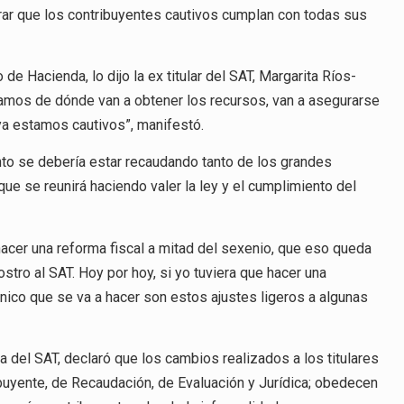
urar que los contribuyentes cautivos cumplan con todas sus
 de Hacienda, lo dijo la ex titular del SAT, Margarita Ríos-
pamos de dónde van a obtener los recursos, van a asegurarse
a estamos cautivos”, manifestó.
nto se debería estar recaudando tanto de los grandes
e se reunirá haciendo valer la ley y el cumplimiento del
acer una reforma fiscal a mitad del sexenio, que eso queda
tro al SAT. Hoy por hoy, si yo tuviera que hacer una
 único que se va a hacer son estos ajustes ligeros a algunas
ra del SAT, declaró que los cambios realizados a los titulares
buyente, de Recaudación, de Evaluación y Jurídica; obedecen