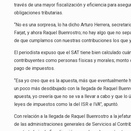
través de una mayor fiscalización y eficiencia para aseg
obligaciones tributarias.
“No es una sorpresa, lo ha dicho Arturo Herrera, secretario
Farjat, y ahora Raquel Buenrostro; no hay algo que no se
de que cumplamos con nuestras contribuciones los que y
El periodista expuso que el SAT tiene bien calculado cuá
contribuyentes como personas físicas y morales; monto qu
pago de impuestos.
“Esa yo creo que es la apuesta, más que eventualmente h
un poco más desdibujado con la llegada de Raquel Buenros
apuesta, yo creería que no se va a llevar a cabo y que lo
leyes de impuestos como la del ISR e IVA”, apuntó.
Con relación a la llegada de Raquel Buenrostro a la jefatu
de las administraciones generales de Servicios al Contri