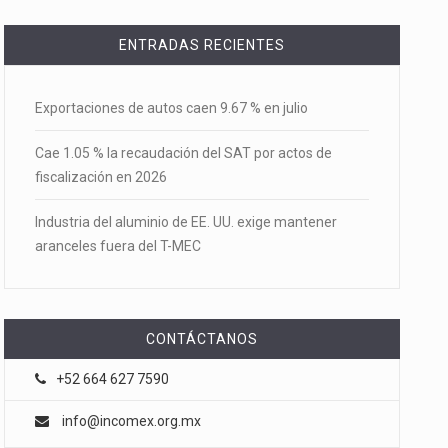
ENTRADAS RECIENTES
Exportaciones de autos caen 9.67 % en julio
Cae 1.05 % la recaudación del SAT por actos de
fiscalización en 2026
Industria del aluminio de EE. UU. exige mantener
aranceles fuera del T-MEC
CONTÁCTANOS
+52 664 627 7590
info@incomex.org.mx