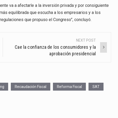
nte va a afectarle a la inversión privada y por consiguiente
n más equilibrada que escucha a los empresarios y a los
 regulaciones que propuso el Congreso”, concluyó.
NEXT POST
Cae la confianza de los consumidores y la
aprobación presidencial
ing
Recaudación Fiscal
Reforma Fiscal
SAT