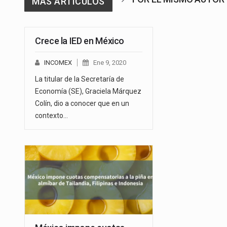
MAS ARTICULOS
Crece la IED en México
INCOMEX
Ene 9, 2020
La titular de la Secretaría de
Economía (SE), Graciela Márquez
Colín, dio a conocer que en un
contexto…