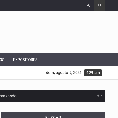
OS
EXPOSITORES
dom, agosto 9, 2026
4:29 am
alcanzando…
BUSCAR