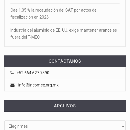
Cae 1.05 % la recaudación del SAT por actos de
fiscalización en 2026
Industria del aluminio de EE. UU. exige mantener aranceles
fuera del T-MEC
CONTÁCTANOS
+52 664 627 7590
info@incomex.org.mx
ARCHIVOS
Archivos