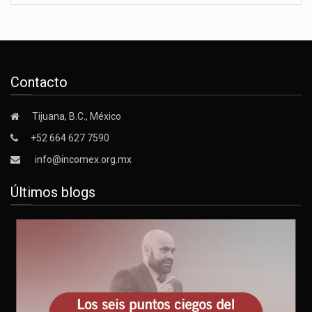
Contacto
Tijuana, B.C., México
+52 664 627 7590
info@incomex.org.mx
Últimos blogs