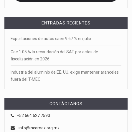
ENTRADAS RECIENTES
Exportaciones de autos caen 9.67 % en julio
Cae 1.05 % la recaudación del SAT por actos de
fiscalización en 2026
Industria del aluminio de EE. UU. exige mantener aranceles
fuera del T-MEC
CONTÁCTANOS
+52 664 627 7590
info@incomex.org.mx