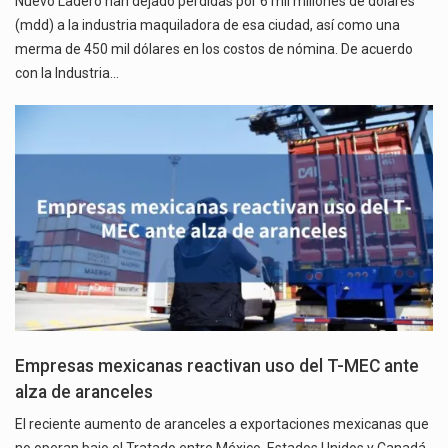
Nuevo Ladero han dejado pérdidas por 6 mil millones de dólares
(mdd) a la industria maquiladora de esa ciudad, así como una
merma de 450 mil dólares en los costos de nómina. De acuerdo
con la Industria…
Empresas mexicanas reactivan uso del T-MEC ante
alza de aranceles
El reciente aumento de aranceles a exportaciones mexicanas que
no operan bajo el Tratado entre México, Estados Unidos y Canadá