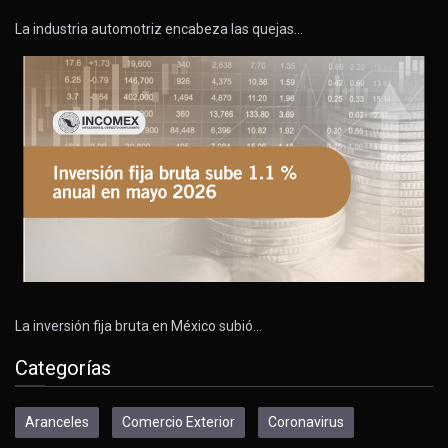
La industria automotriz encabeza las quejas…
La inversión fija bruta en México subió…
Categorías
Aranceles
Comercio Exterior
Coronavirus