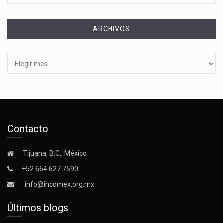
ARCHIVOS
Archivos
Contacto
Tijuana, B.C., México
+52 664 627 7590
info@incomex.org.mx
Últimos blogs