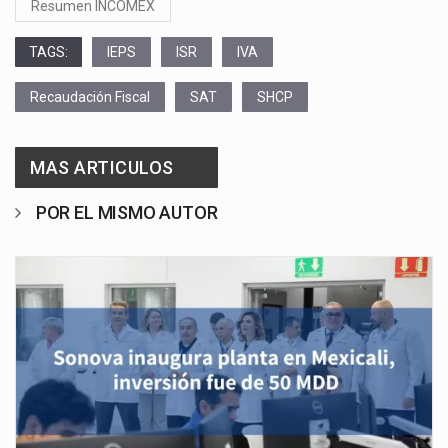
Resumen INCOMEX
TAGS:
IEPS
ISR
IVA
Recaudación Fiscal
SAT
SHCP
MAS ARTICULOS
POR EL MISMO AUTOR