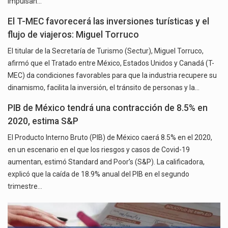
impulsan…
El T-MEC favorecerá las inversiones turísticas y el
flujo de viajeros: Miguel Torruco
El titular de la Secretaría de Turismo (Sectur), Miguel Torruco,
afirmó que el Tratado entre México, Estados Unidos y Canadá (T-
MEC) da condiciones favorables para que la industria recupere su
dinamismo, facilita la inversión, el tránsito de personas y la…
PIB de México tendrá una contracción de 8.5% en
2020, estima S&P
El Producto Interno Bruto (PIB) de México caerá 8.5% en el 2020,
en un escenario en el que los riesgos y casos de Covid-19
aumentan, estimó Standard and Poor’s (S&P). La calificadora,
explicó que la caída de 18.9% anual del PIB en el segundo
trimestre…