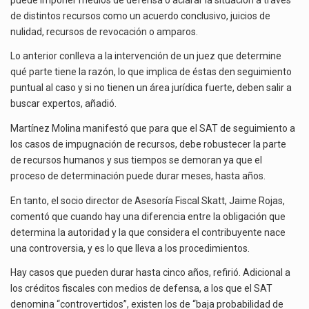
de distintos recursos como un acuerdo conclusivo, juicios de
nulidad, recursos de revocación o amparos.
Lo anterior conlleva a la intervención de un juez que determine
qué parte tiene la razón, lo que implica de éstas den seguimiento
puntual al caso y si no tienen un área jurídica fuerte, deben salir a
buscar expertos, añadió.
Martínez Molina manifestó que para que el SAT de seguimiento a
los casos de impugnación de recursos, debe robustecer la parte
de recursos humanos y sus tiempos se demoran ya que el
proceso de determinación puede durar meses, hasta años.
En tanto, el socio director de Asesoría Fiscal Skatt, Jaime Rojas,
comentó que cuando hay una diferencia entre la obligación que
determina la autoridad y la que considera el contribuyente nace
una controversia, y es lo que lleva a los procedimientos.
Hay casos que pueden durar hasta cinco años, refirió. Adicional a
los créditos fiscales con medios de defensa, a los que el SAT
denomina “controvertidos”, existen los de “baja probabilidad de