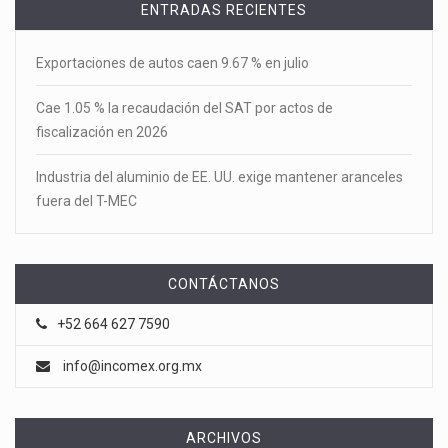
ENTRADAS RECIENTES
Exportaciones de autos caen 9.67 % en julio
Cae 1.05 % la recaudación del SAT por actos de
fiscalización en 2026
Industria del aluminio de EE. UU. exige mantener aranceles
fuera del T-MEC
CONTÁCTANOS
+52 664 627 7590
info@incomex.org.mx
ARCHIVOS