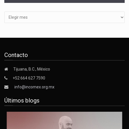
Archivos
Contacto
Tijuana, B.C., México
+52 664 627 7590
info@incomex.org.mx
Últimos blogs