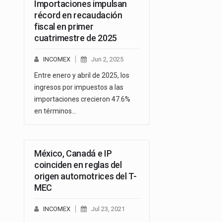
Importaciones impulsan
récord en recaudación
fiscal en primer
cuatrimestre de 2025
INCOMEX
Jun 2, 2025
Entre enero y abril de 2025, los
ingresos por impuestos a las
importaciones crecieron 47.6%
en términos…
México, Canadá e IP
coinciden en reglas del
origen automotrices del T-
MEC
INCOMEX
Jul 23, 2021