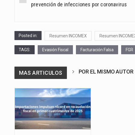
navigation
prevención de infecciones por coronavirus
Posted in:
Resumen INCOMEX
Resumen INCOME
TAGS:
Evasión Fiscal
Facturación Falsa
FGR
POR EL MISMO AUTOR
MAS ARTICULOS