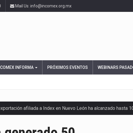
0
Mail Us: info@incomex.org.mx
NCOMEX INFORMA
PRÓXIMOS EVENTOS
WEBINARS PASAD
exportación afiliada a Index en Nuevo León ha alcanzado hasta 
a generado 50