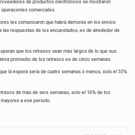
proveedores de productos electrónicos se mostraron
 operaciones comerciales.
res les comunicaron que habrá demoras en los envíos
 a las respuestas de los encuestados, es de alrededor de
esperan que los retrasos sean más largos de lo que sus
ctativa promedio de los retrasos es de cinco semanas.
 que la espera sería de cuatro semanas o menos, solo el 55%
retrasos de más de seis semanas, solo el 16% de los
 mayores a ese periodo.