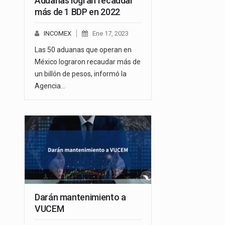
Aduanas logran recaudar
más de 1 BDP en 2022
INCOMEX
Ene 17, 2023
Las 50 aduanas que operan en
México lograron recaudar más de
un billón de pesos, informó la
Agencia…
Darán mantenimiento a
VUCEM