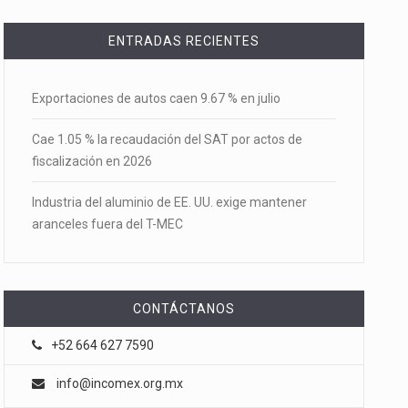
ENTRADAS RECIENTES
Exportaciones de autos caen 9.67 % en julio
Cae 1.05 % la recaudación del SAT por actos de
fiscalización en 2026
Industria del aluminio de EE. UU. exige mantener
aranceles fuera del T-MEC
CONTÁCTANOS
+52 664 627 7590
info@incomex.org.mx