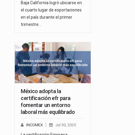
Baja California logró ubicarse en
el cuarto lugar de exportaciones
en el país durante el primer
trimestre…
México adopta la
certificación efr para
fomentar un entorno
laboral más equilibrado
INCOMEX
Jul 30, 2025
La certificación Empresa