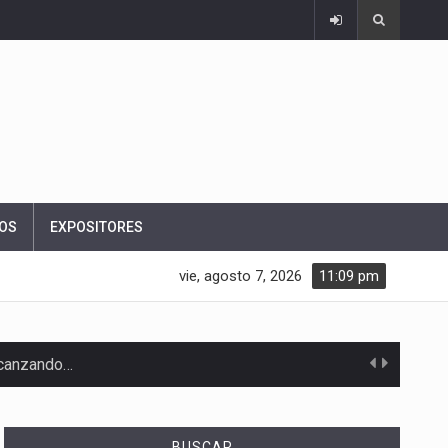
OS
EXPOSITORES
vie, agosto 7, 2026
11:09 pm
alcanzando…
BUSCAR