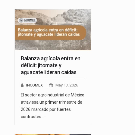
Balanza agrícola entra en
déficit: jitomate y
aguacate lideran caídas
INCOMEX
May 13, 2026
El sector agroindustrial de México
atraviesa un primer trimestre de
2026 marcado por fuertes
contrastes…