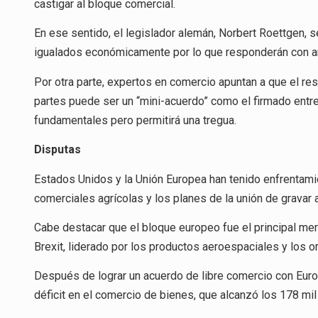
castigar al bloque comercial.
En ese sentido, el legislador alemán, Norbert Roettgen, 
igualados económicamente por lo que responderán con ar
Por otra parte, expertos en comercio apuntan a que el re
partes puede ser un “mini-acuerdo” como el firmado entr
fundamentales pero permitirá una tregua.
Disputas
Estados Unidos y la Unión Europea han tenido enfrentamie
comerciales agrícolas y los planes de la unión de grava
Cabe destacar que el bloque europeo fue el principal me
Brexit, liderado por los productos aeroespaciales y los 
Después de lograr un acuerdo de libre comercio con Europ
déficit en el comercio de bienes, que alcanzó los 178 mi