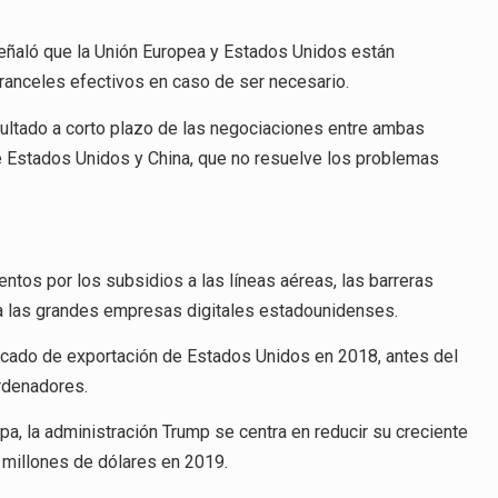
señaló que la Unión Europea y Estados Unidos están
anceles efectivos en caso de ser necesario.
sultado a corto plazo de las negociaciones entre ambas
e Estados Unidos y China, que no resuelve los problemas
ntos por los subsidios a las líneas aéreas, las barreras
r a las grandes empresas digitales estadounidenses.
rcado de exportación de Estados Unidos en 2018, antes del
ordenadores.
a, la administración Trump se centra en reducir su creciente
l millones de dólares en 2019.