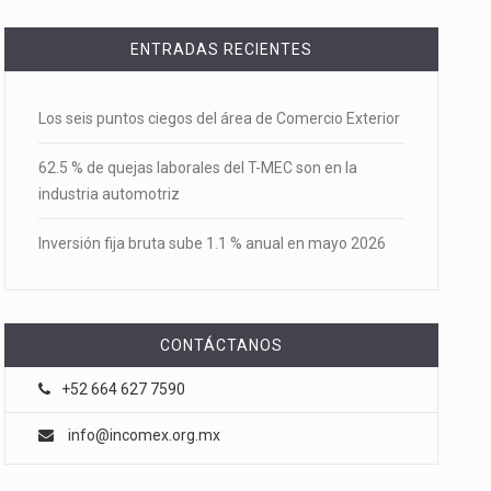
ENTRADAS RECIENTES
Los seis puntos ciegos del área de Comercio Exterior
62.5 % de quejas laborales del T-MEC son en la
industria automotriz
Inversión fija bruta sube 1.1 % anual en mayo 2026
CONTÁCTANOS
+52 664 627 7590
info@incomex.org.mx