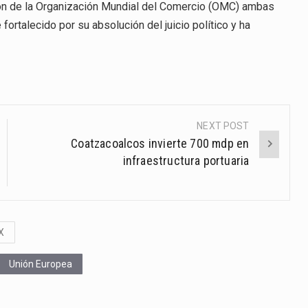
ión de la Organización Mundial del Comercio (OMC) ambas
ortalecido por su absolución del juicio político y ha
NEXT POST
Coatzacoalcos invierte 700 mdp en
infraestructura portuaria
X
Unión Europea