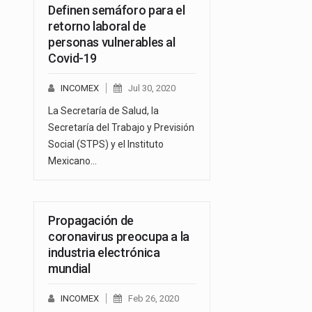
Definen semáforo para el
retorno laboral de
personas vulnerables al
Covid-19
INCOMEX
Jul 30, 2020
La Secretaría de Salud, la
Secretaría del Trabajo y Previsión
Social (STPS) y el Instituto
Mexicano…
Propagación de
coronavirus preocupa a la
industria electrónica
mundial
INCOMEX
Feb 26, 2020