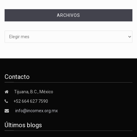
ARCHIVOS
Archivos
Contacto
Tijuana, B.C., México
+52 664 627 7590
info@incomex.org.mx
Últimos blogs