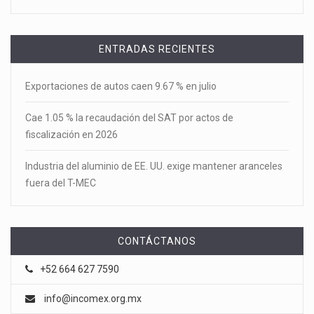
ENTRADAS RECIENTES
Exportaciones de autos caen 9.67 % en julio
Cae 1.05 % la recaudación del SAT por actos de
fiscalización en 2026
Industria del aluminio de EE. UU. exige mantener aranceles
fuera del T-MEC
CONTÁCTANOS
+52 664 627 7590
info@incomex.org.mx