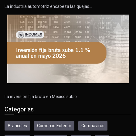
La industria automotriz encabeza las quejas…
La inversión fija bruta en México subió…
Categorías
Aranceles
Comercio Exterior
Coronavirus