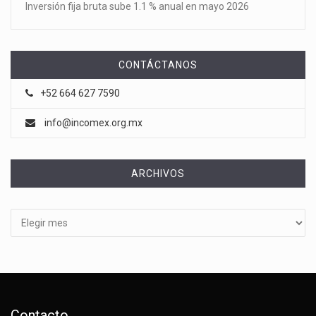
Inversión fija bruta sube 1.1 % anual en mayo 2026
CONTÁCTANOS
+52 664 627 7590
info@incomex.org.mx
ARCHIVOS
Archivos
Contacto