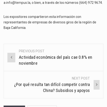
a
info@tempus.la
, o bien, a través de los números (664) 972 9674.
Los expositores compartieron esta información con
representantes de empresas de diversos giros de la región de
Baja California.
PREVIOUS POST
Post
Actividad económica del país cae 0.8% en
navigation
noviembre
NEXT POST
¿Por qué resulta tan difícil competir contra
China? Subsidios y apoyos