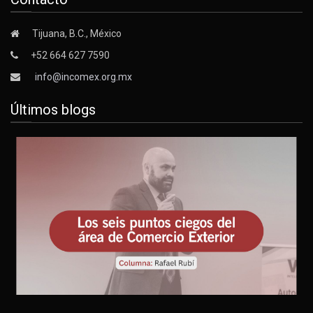
Tijuana, B.C., México
+52 664 627 7590
info@incomex.org.mx
Últimos blogs