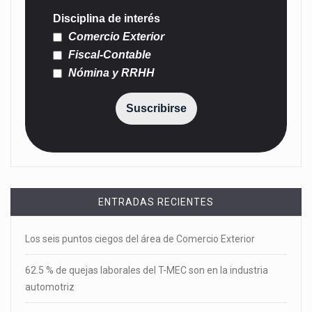
Disciplina de interés
Comercio Exterior
Fiscal-Contable
Nómina y RRHH
Suscribirse
ENTRADAS RECIENTES
Los seis puntos ciegos del área de Comercio Exterior
62.5 % de quejas laborales del T-MEC son en la industria
automotriz