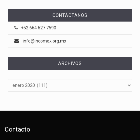
CONTÁCTANOS
+52 664 627 7590
info@incomex.org.mx
ARCHIVOS
Archivos
Contacto