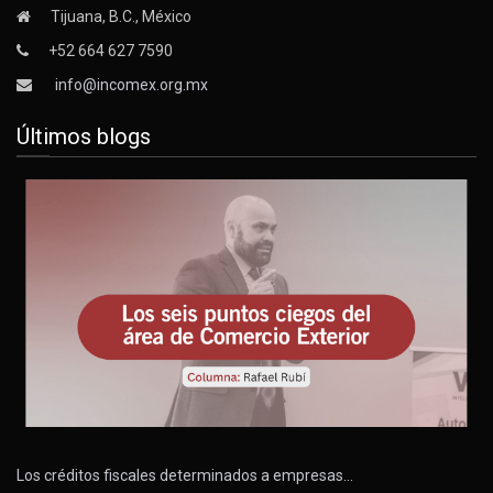
Tijuana, B.C., México
+52 664 627 7590
info@incomex.org.mx
Últimos blogs
Los créditos fiscales determinados a empresas…