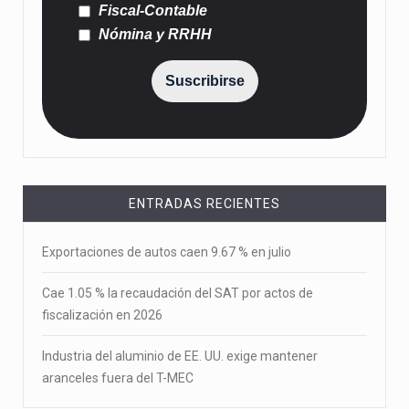
Fiscal-Contable
Nómina y RRHH
Suscribirse
ENTRADAS RECIENTES
Exportaciones de autos caen 9.67 % en julio
Cae 1.05 % la recaudación del SAT por actos de
fiscalización en 2026
Industria del aluminio de EE. UU. exige mantener
aranceles fuera del T-MEC