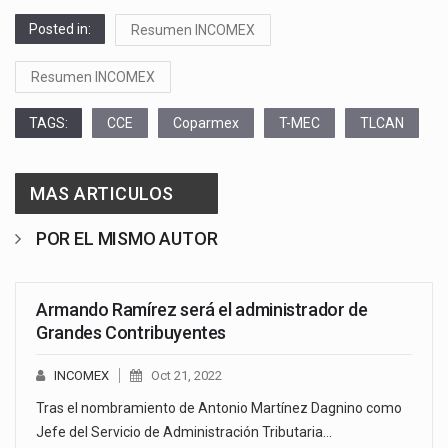
Posted in:
Resumen INCOMEX
Resumen INCOMEX
TAGS:
CCE
Coparmex
T-MEC
TLCAN
MAS ARTICULOS
POR EL MISMO AUTOR
Armando Ramírez será el administrador de
Grandes Contribuyentes
INCOMEX
Oct 21, 2022
Tras el nombramiento de Antonio Martínez Dagnino como
Jefe del Servicio de Administración Tributaria…