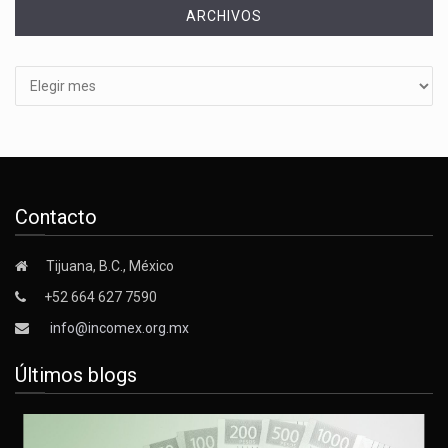
ARCHIVOS
Archivos
Contacto
Tijuana, B.C., México
+52 664 627 7590
info@incomex.org.mx
Últimos blogs