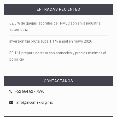
ENTRADAS RECIENTES
62.5 % de quejas laborales del T-MEC son en la industria
automotriz
Inversión fija bruta sube 1.1 % anual en mayo 2026
EE. UU. prepara decreto con aranceles y precios mínimos al
polisilicio
CONTÁCTANOS
+52 664 627 7590
info@incomex.org.mx