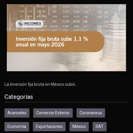
La inversión fija bruta en México subió…
Categorías
Aranceles
Comercio Exterior
Coronavirus
Economía
Exportaciones
México
SAT