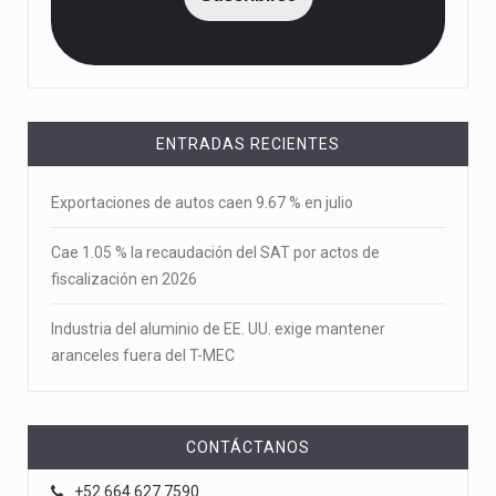
ENTRADAS RECIENTES
Exportaciones de autos caen 9.67 % en julio
Cae 1.05 % la recaudación del SAT por actos de
fiscalización en 2026
Industria del aluminio de EE. UU. exige mantener
aranceles fuera del T-MEC
CONTÁCTANOS
+52 664 627 7590