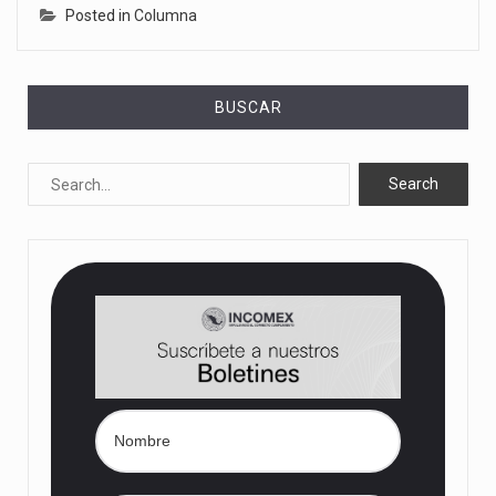
Posted in
Columna
BUSCAR