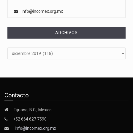
info@incomex.org.mx
ARCHIVOS
Archivos
Contacto
Tijuana, B.C., México
+52 664 627 7590
info@incomex.org.mx