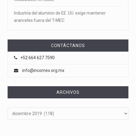
Industria del aluminio de EE. UU. exige mantener
aranceles fuera del T-MEC
CONTÁCTANOS
+52 664 627 7590
info@incomex.org.mx
ARCHIVOS
Archivos