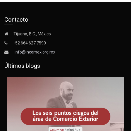
Contacto
Tijuana, B.C., México
+52 664 627 7590
info@incomex.org.mx
Últimos blogs