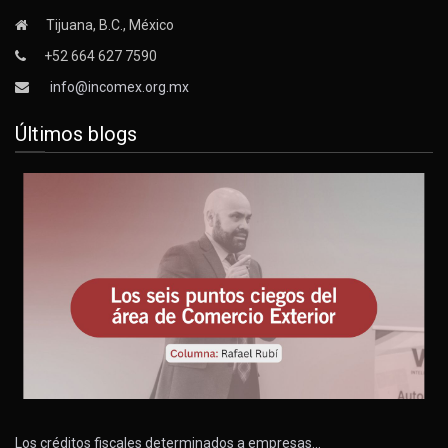
Tijuana, B.C., México
+52 664 627 7590
info@incomex.org.mx
Últimos blogs
Los créditos fiscales determinados a empresas…