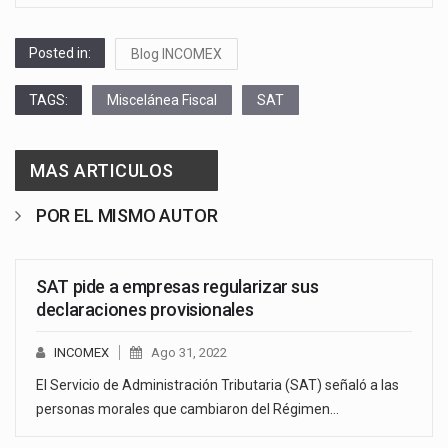
Posted in:
Blog INCOMEX
TAGS:
Miscelánea Fiscal
SAT
MAS ARTICULOS
POR EL MISMO AUTOR
SAT pide a empresas regularizar sus
declaraciones provisionales
INCOMEX
Ago 31, 2022
El Servicio de Administración Tributaria (SAT) señaló a las
personas morales que cambiaron del Régimen…