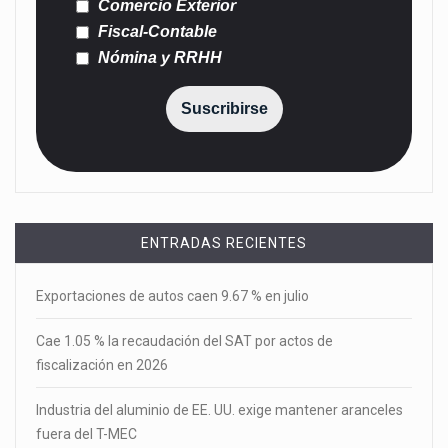
Comercio Exterior
Fiscal-Contable
Nómina y RRHH
Suscribirse
ENTRADAS RECIENTES
Exportaciones de autos caen 9.67 % en julio
Cae 1.05 % la recaudación del SAT por actos de
fiscalización en 2026
Industria del aluminio de EE. UU. exige mantener aranceles
fuera del T-MEC