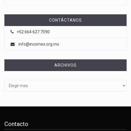
CONTÁCTANOS
+52 664 627 7590
info@incomex.org.mx
ARCHIVOS
Archivos
Contacto