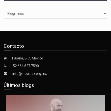
Archivos
Contacto
Tijuana, B.C., México
+52 664 627 7590
info@incomex.org.mx
Últimos blogs