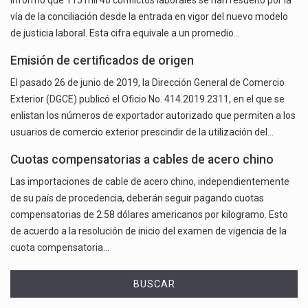
informó que 115 mil 40 conflictos laborales se han resuelto por la
vía de la conciliación desde la entrada en vigor del nuevo modelo
de justicia laboral. Esta cifra equivale a un promedio…
Emisión de certificados de origen
El pasado 26 de junio de 2019, la Dirección General de Comercio
Exterior (DGCE) publicó el Oficio No. 414.2019.2311, en el que se
enlistan los números de exportador autorizado que permiten a los
usuarios de comercio exterior prescindir de la utilización del…
Cuotas compensatorias a cables de acero chino
Las importaciones de cable de acero chino, independientemente
de su país de procedencia, deberán seguir pagando cuotas
compensatorias de 2.58 dólares americanos por kilogramo. Esto
de acuerdo a la resolución de inicio del examen de vigencia de la
cuota compensatoria…
BUSCAR