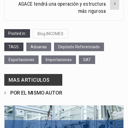
AGACE tendrá una operación y estructura
más rigurosa
Posted in:
Blog INCOMEX
TAGS:
Aduanas
Depósito Referenciado
Exportaciones
Importaciones
SAT
MAS ARTICULOS
POR EL MISMO AUTOR