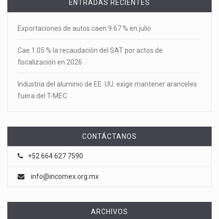
ENTRADAS RECIENTES
Exportaciones de autos caen 9.67 % en julio
Cae 1.05 % la recaudación del SAT por actos de
fiscalización en 2026
Industria del aluminio de EE. UU. exige mantener aranceles
fuera del T-MEC
CONTÁCTANOS
+52 664 627 7590
info@incomex.org.mx
ARCHIVOS