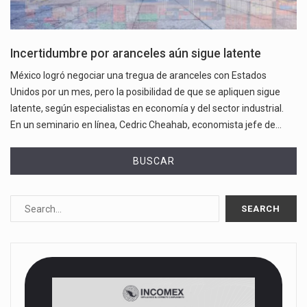
Incertidumbre por aranceles aún sigue latente
México logró negociar una tregua de aranceles con Estados
Unidos por un mes, pero la posibilidad de que se apliquen sigue
latente, según especialistas en economía y del sector industrial.
En un seminario en línea, Cedric Cheahab, economista jefe de…
BUSCAR