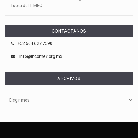
fuera del T-MEC
CONTÁCTANOS
+52 664 627 7590
info@incomex.org.mx
ARCHIVOS
Archivos