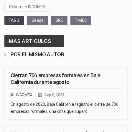
Resumen INCOMEX
TAGS:
Seade
SRE
T-MEC
MAS ARTICULOS
POR EL MISMO AUTOR
Cierran 706 empresas formales en Baja
California durante agosto
INCOMEX
Sep 8, 2023
En agosto de 2023, Baja California registró el cierre de 706
empresas formales, una cifra que superó…