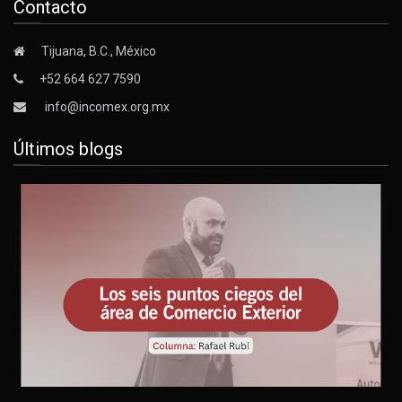
Contacto
Tijuana, B.C., México
+52 664 627 7590
info@incomex.org.mx
Últimos blogs