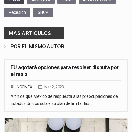
Recesión
SHCP
MAS ARTICULOS
POR EL MISMO AUTOR
EU agotará opciones para resolver disputa por
el maíz
INCOMEX
Mar 2, 2023
A fin de que México dé respuesta a las preocupaciones de
Estados Unidos sobre su plan de limitar las…