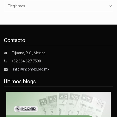
Contacto
Tijuana, B.C., México
+52 664 627 7590
info@incomex.org.mx
Últimos blogs