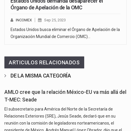
Estados Unidos demanda desaparecer el
Órgano de Apelación de la OMC
INCOMEX
Sep 25, 2023
Estados Unidos busca eliminar el Órgano de Apelación de la
Organización Mundial de Comercio (OMC)…
ARTICULOS RELACIONADOS
DE LA MISMA CATEGORÍA
AMLO cree que la relación México-EU va más allá del
T-MEC: Seade
El subsecretario para América del Norte de la Secretaría de
Relaciones Exteriores (SRE), Jesús Seade, declaró que en su
reunión con la comisión de legisladores norteamericanos, el
presidente de México, Andrés Manuel López Obrador, dijo que el