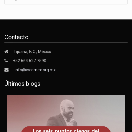
Contacto
Tijuana, B.C., México
+52 664 627 7590
info@incomex.org.mx
Últimos blogs