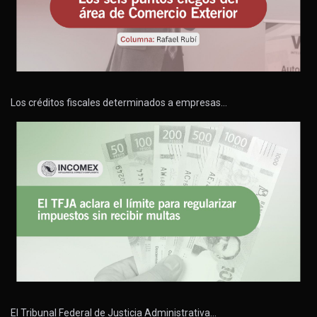
Los créditos fiscales determinados a empresas…
El Tribunal Federal de Justicia Administrativa…