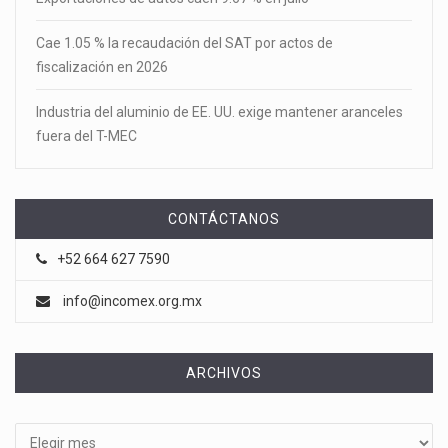
Cae 1.05 % la recaudación del SAT por actos de
fiscalización en 2026
Industria del aluminio de EE. UU. exige mantener aranceles
fuera del T-MEC
CONTÁCTANOS
+52 664 627 7590
info@incomex.org.mx
ARCHIVOS
Archivos