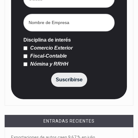
Disciplina de interés
Comercio Exterior
Fiscal-Contable
Nómina y RRHH
Suscribirse
ENTRADAS RECIENTES
Exportaciones de autos caen 9.67 % en julio