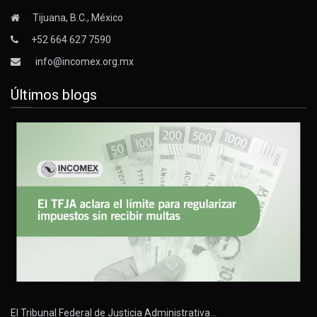
Tijuana, B.C., México
+52 664 627 7590
info@incomex.org.mx
Últimos blogs
El Tribunal Federal de Justicia Administrativa…