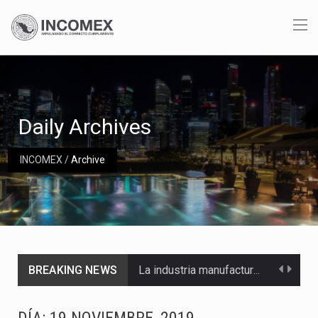
Daily Archives
INCOMEX
/
Archive
BREAKING NEWS
La industria manufacturera de exportación afiliada a Index en Nuevo León ha alcanzado hasta 10%…
Las métricas tradicionales de los parques industriales —absorción, ocupación y metros cuadrados desarrollados— resultan insuficientes…