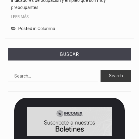
indicadores de ocupación y empleo que son muy
preocupantes…
LEER MÁS
Posted in
Columna
BUSCAR