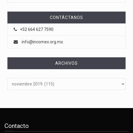
CONTÁCTANOS
+52 664 627 7590
info@incomex.org.mx
ARCHIVOS
Archivos
Contacto