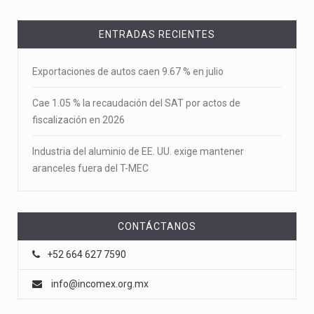
ENTRADAS RECIENTES
Exportaciones de autos caen 9.67 % en julio
Cae 1.05 % la recaudación del SAT por actos de
fiscalización en 2026
Industria del aluminio de EE. UU. exige mantener
aranceles fuera del T-MEC
CONTÁCTANOS
+52 664 627 7590
info@incomex.org.mx