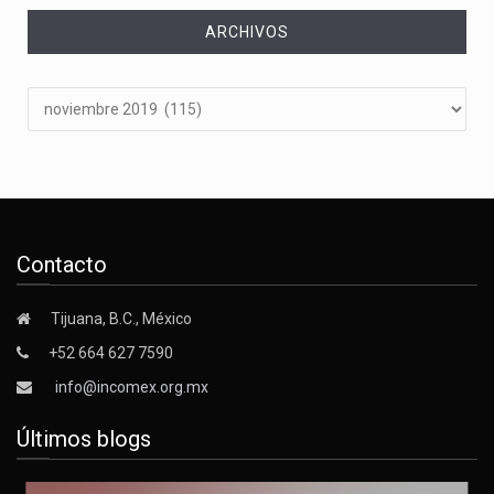
ARCHIVOS
Archivos
Contacto
Tijuana, B.C., México
+52 664 627 7590
info@incomex.org.mx
Últimos blogs