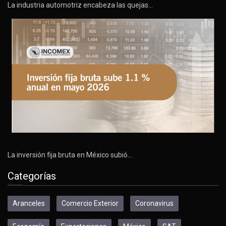
La industria automotriz encabeza las quejas…
La inversión fija bruta en México subió…
Categorías
Aranceles
Comercio Exterior
Coronavirus