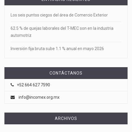
Los seis puntos ciegos del área de Comercio Exterior
62.5 % de quejas laborales del T-MEC son en la industria
automotriz
Inversión fija bruta sube 1.1 % anual en mayo 2026
CONTÁCTANOS
+52 664 627 7590
info@incomex.org.mx
ARCHIVOS
Archivos