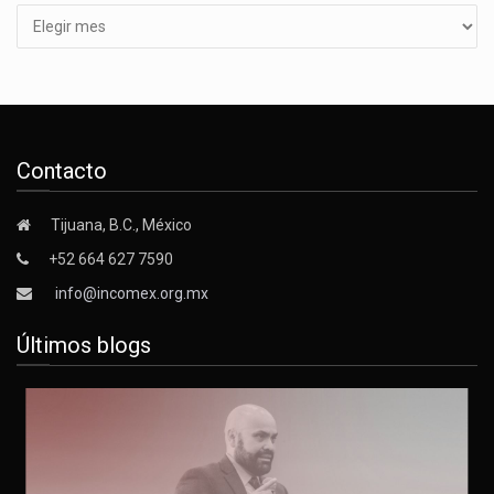
Contacto
Tijuana, B.C., México
+52 664 627 7590
info@incomex.org.mx
Últimos blogs