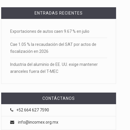
ENTRADAS RECIENTES
Exportaciones de autos caen 9.67 % en julio
Cae 1.05 % la recaudación del SAT por actos de
fiscalización en 2026
Industria del aluminio de EE. UU. exige mantener
aranceles fuera del T-MEC
CONTÁCTANOS
+52 664 627 7590
info@incomex.org.mx