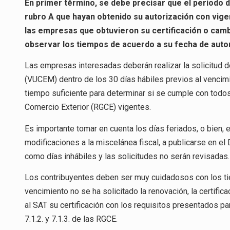
En primer término, se debe precisar que el periodo d
rubro A que hayan obtenido su autorización con vigen
las empresas que obtuvieron su certificación o cam
observar los tiempos de acuerdo a su fecha de autor
Las empresas interesadas deberán realizar la solicitud d
(VUCEM) dentro de los 30 días hábiles previos al vencimien
tiempo suficiente para determinar si se cumple con todos
Comercio Exterior (RGCE) vigentes.
Es importante tomar en cuenta los días feriados, o bien, 
modificaciones a la miscelánea fiscal, a publicarse en el 
como días inhábiles y las solicitudes no serán revisadas.
Los contribuyentes deben ser muy cuidadosos con los tie
vencimiento no se ha solicitado la renovación, la certific
al SAT su certificación con los requisitos presentados pa
7.1.2. y 7.1.3. de las RGCE.