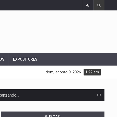
OS
EXPOSITORES
dom, agosto 9, 2026
1:22 am
alcanzando…
BUSCAR