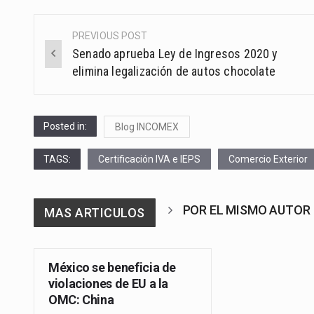
PREVIOUS POST
Post
Senado aprueba Ley de Ingresos 2020 y
navigation
elimina legalización de autos chocolate
Posted in:
Blog INCOMEX
TAGS:
Certificación IVA e IEPS
Comercio Exterior
POR EL MISMO AUTOR
MAS ARTICULOS
México se beneficia de
violaciones de EU a la
OMC: China