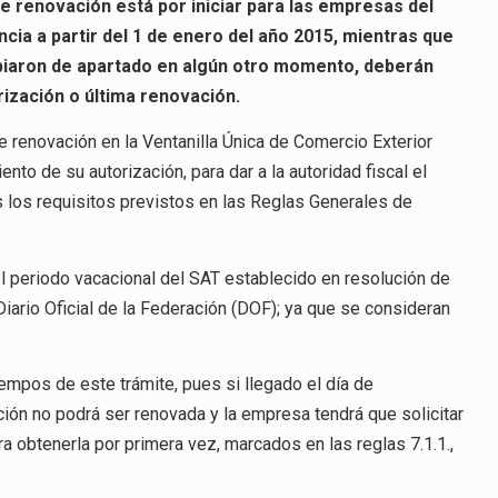
e renovación está por iniciar para las empresas del
cia a partir del 1 de enero del año 2015, mientras que
biaron de apartado en algún otro momento, deberán
ización o última renovación.
e renovación en la Ventanilla Única de Comercio Exterior
to de su autorización, para dar a la autoridad fiscal el
 los requisitos previstos en las Reglas Generales de
el periodo vacacional del SAT establecido en resolución de
Diario Oficial de la Federación (DOF); ya que se consideran
mpos de este trámite, pues si llegado el día de
ación no podrá ser renovada y la empresa tendrá que solicitar
ra obtenerla por primera vez, marcados en las reglas 7.1.1.,