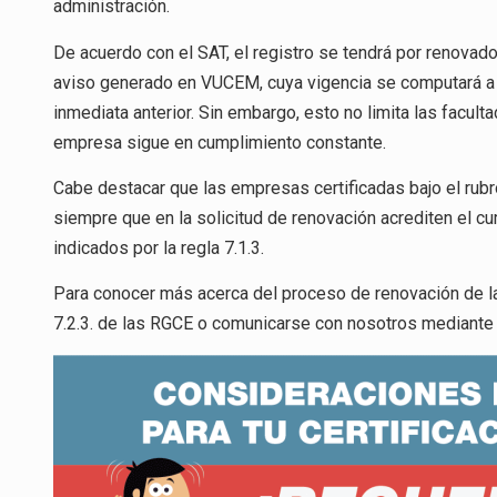
administración.
De acuerdo con el SAT, el registro se tendrá por renovado
aviso generado en VUCEM, cuya vigencia se computará a pa
inmediata anterior. Sin embargo, esto no limita las facult
empresa sigue en cumplimiento constante.
Cabe destacar que las empresas certificadas bajo el rubr
siempre que en la solicitud de renovación acrediten el c
indicados por la regla 7.1.3.
Para conocer más acerca del proceso de renovación de las
7.2.3. de las RGCE o comunicarse con nosotros mediante 