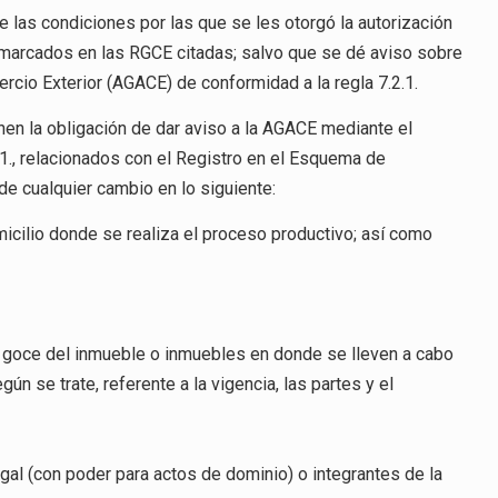
e las condiciones por las que se les otorgó la autorización
 marcados en las RGCE citadas; salvo que se dé aviso sobre
rcio Exterior (AGACE) de conformidad a la regla 7.2.1.
enen la obligación de dar aviso a la AGACE mediante el
.1., relacionados con el Registro en el Esquema de
e cualquier cambio en lo siguiente:
omicilio donde se realiza el proceso productivo; así como
y goce del inmueble o inmuebles en donde se lleven a cabo
ún se trate, referente a la vigencia, las partes y el
gal (con poder para actos de dominio) o integrantes de la