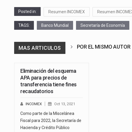
Posted in:
Resumen INCOMEX
Resumen INCOME
TAGS:
Banco Mundial
Secretaría de Economía
POR EL MISMO AUTOR
MAS ARTICULOS
Eliminación del esquema
APA para precios de
transferencia tiene fines
recaudatorios
INCOMEX
Oct 13, 2021
Como parte de la Miscelánea
Fiscal para 2022, la Secretaría de
Hacienda y Crédito Público