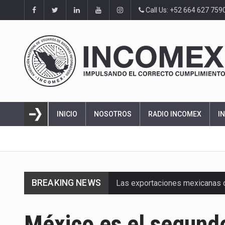
Call Us: +52 664 627 759
INICIO
NOSOTROS
RADIO INCOMEX
I
BREAKING NEWS
Las exportaciones mexicanas de
En el primer semestre de 2026, 
México es el segundo