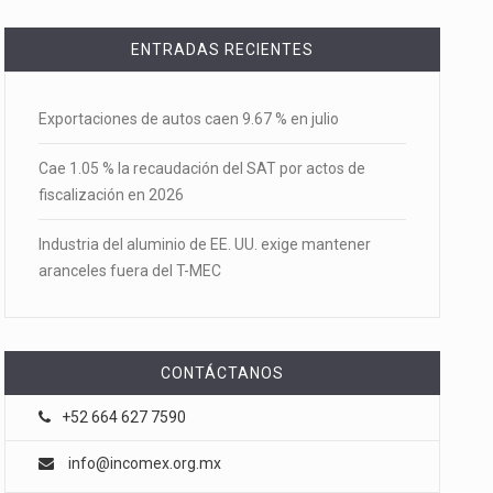
ENTRADAS RECIENTES
Exportaciones de autos caen 9.67 % en julio
Cae 1.05 % la recaudación del SAT por actos de
fiscalización en 2026
Industria del aluminio de EE. UU. exige mantener
aranceles fuera del T-MEC
CONTÁCTANOS
+52 664 627 7590
info@incomex.org.mx