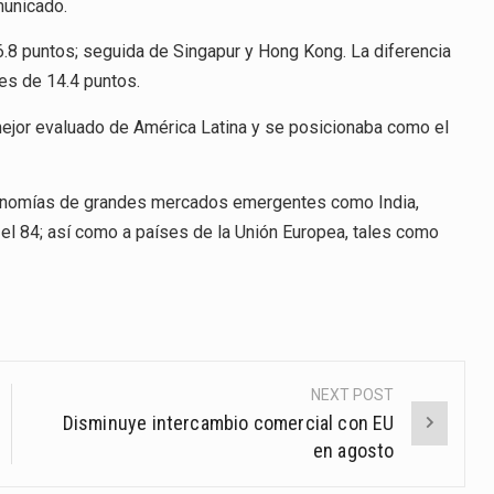
municado.
6.8 puntos; seguida de Singapur y Hong Kong. La diferencia
 es de 14.4 puntos.
 mejor evaluado de América Latina y se posicionaba como el
conomías de grandes mercados emergentes como India,
 el 84; así como a países de la Unión Europea, tales como
NEXT POST
Disminuye intercambio comercial con EU
en agosto