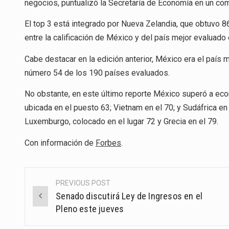
negocios, puntualizó la Secretaría de Economía en un co
El top 3 está integrado por Nueva Zelandia, que obtuvo 8
entre la calificación de México y del país mejor evaluado
Cabe destacar en la edición anterior, México era el país
número 54 de los 190 países evaluados.
No obstante, en este último reporte México superó a e
ubicada en el puesto 63; Vietnam en el 70; y Sudáfrica en
Luxemburgo, colocado en el lugar 72 y Grecia en el 79.
Con información de
Forbes
.
PREVIOUS POST
Post
Senado discutirá Ley de Ingresos en el
navigation
Pleno este jueves