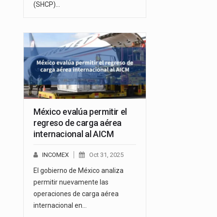
(SHCP)…
México evalúa permitir el
regreso de carga aérea
internacional al AICM
INCOMEX
Oct 31, 2025
El gobierno de México analiza
permitir nuevamente las
operaciones de carga aérea
internacional en…