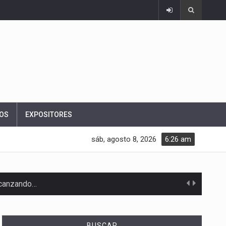
OS
EXPOSITORES
sáb, agosto 8, 2026
6:26 am
alcanzando…
BUSCAR