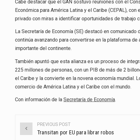
Cabe destacar que el GAN sostuvo reuniones con el Conse
Económica para América Latina y el Caribe (CEPAL), con e
privado con miras a identificar oportunidades de trabajo c
La Secretaría de Economía (SE) destacó en comunicado de
continúa avanzando para convertirse en la plataforma de 
importante del continente.
También apuntó que esta alianza es un proceso de integr
225 millones de personas, con un PIB de más de 2 billone
el Caribe y la convierte en la novena economía mundial. L
comercio de América Latina y el Caribe con el mundo.
Con información de la
Secretaría de Economía
.
PREVIOUS POST
Post
Transitan por EU para librar robos
navigation