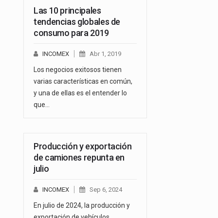
Las 10 principales
tendencias globales de
consumo para 2019
INCOMEX
Abr 1, 2019
Los negocios exitosos tienen
varias características en común,
y una de ellas es el entender lo
que…
Producción y exportación
de camiones repunta en
julio
INCOMEX
Sep 6, 2024
En julio de 2024, la producción y
exportación de vehículos