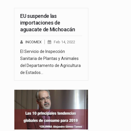
EU suspende las
importaciones de
aguacate de Michoacán
INCOMEX
Feb 14, 2022
El Servicio de Inspección
Sanitaria de Plantas y Animales
del Departamento de Agricultura
de Estados…