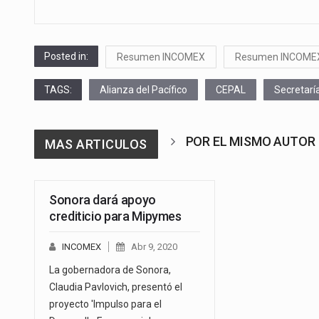
Posted in:
Resumen INCOMEX
Resumen INCOME
TAGS:
Alianza del Pacífico
CEPAL
Secretarí
POR EL MISMO AUTOR
MAS ARTICULOS
Sonora dará apoyo
crediticio para Mipymes
INCOMEX
Abr 9, 2020
La gobernadora de Sonora,
Claudia Pavlovich, presentó el
proyecto 'Impulso para el