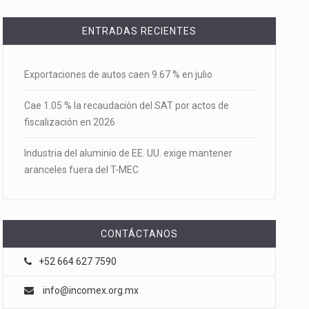
ENTRADAS RECIENTES
Exportaciones de autos caen 9.67 % en julio
Cae 1.05 % la recaudación del SAT por actos de
fiscalización en 2026
Industria del aluminio de EE. UU. exige mantener
aranceles fuera del T-MEC
CONTÁCTANOS
+52 664 627 7590
info@incomex.org.mx