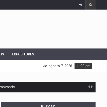
OS
EXPOSITORES
vie, agosto 7, 2026
11:03 pm
alcanzando…
BUSCAR