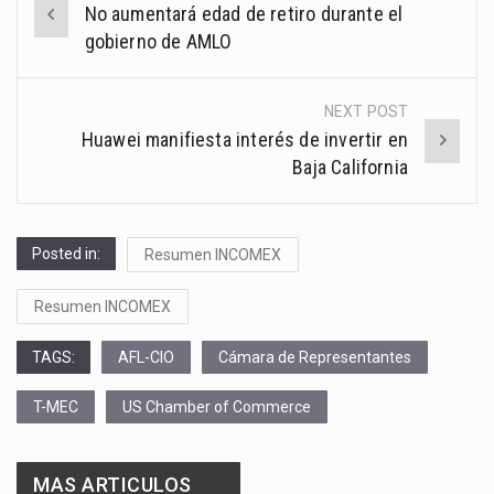
No aumentará edad de retiro durante el
navigation
gobierno de AMLO
NEXT POST
Huawei manifiesta interés de invertir en
Baja California
Posted in:
Resumen INCOMEX
Resumen INCOMEX
TAGS:
AFL-CIO
Cámara de Representantes
T-MEC
US Chamber of Commerce
MAS ARTICULOS