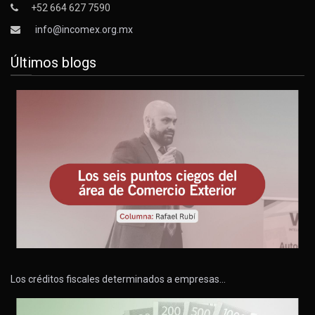
+52 664 627 7590
info@incomex.org.mx
Últimos blogs
Los créditos fiscales determinados a empresas…