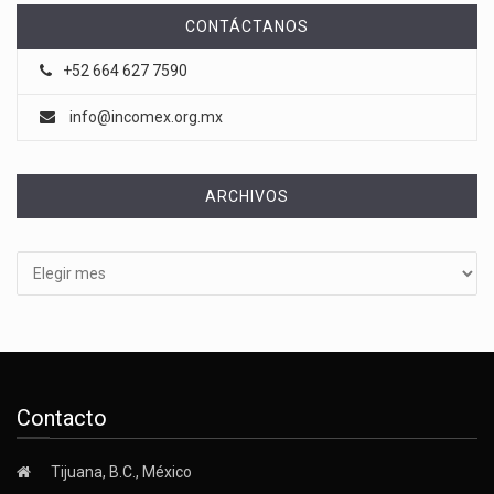
CONTÁCTANOS
+52 664 627 7590
info@incomex.org.mx
ARCHIVOS
Archivos
Contacto
Tijuana, B.C., México