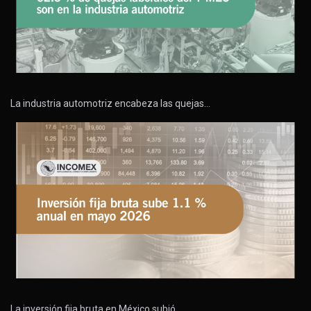
La industria automotriz encabeza las quejas…
La inversión fija bruta en México subió…