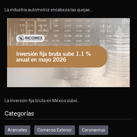
La industria automotriz encabeza las quejas…
La inversión fija bruta en México subió…
Categorías
Aranceles
Comercio Exterior
Coronavirus