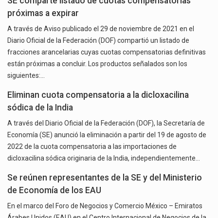
SE comparte listado de cuotas compensatorias
próximas a expirar
A través de Aviso publicado el 29 de noviembre de 2021 en el
Diario Oficial de la Federación (DOF) compartió un listado de
fracciones arancelarias cuyas cuotas compensatorias definitivas
están próximas a concluir. Los productos señalados son los
siguientes:…
Eliminan cuota compensatoria a la dicloxacilina
sódica de la India
A través del Diario Oficial de la Federación (DOF), la Secretaría de
Economía (SE) anunció la eliminación a partir del 19 de agosto de
2022 de la cuota compensatoria a las importaciones de
dicloxacilina sódica originaria de la India, independientemente…
Se reúnen representantes de la SE y del Ministerio
de Economía de los EAU
En el marco del Foro de Negocios y Comercio México – Emiratos
Árabes Unidos (EAU) en el Centro Internacional de Negocios de la