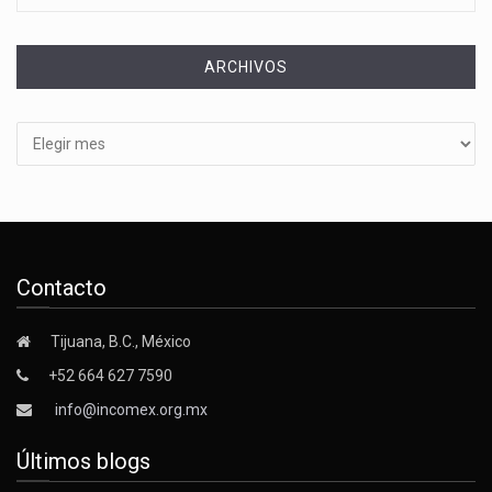
ARCHIVOS
Archivos
Contacto
Tijuana, B.C., México
+52 664 627 7590
info@incomex.org.mx
Últimos blogs