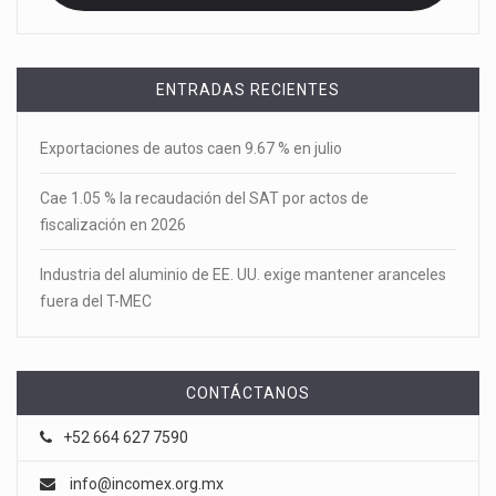
ENTRADAS RECIENTES
Exportaciones de autos caen 9.67 % en julio
Cae 1.05 % la recaudación del SAT por actos de
fiscalización en 2026
Industria del aluminio de EE. UU. exige mantener aranceles
fuera del T-MEC
CONTÁCTANOS
+52 664 627 7590
info@incomex.org.mx