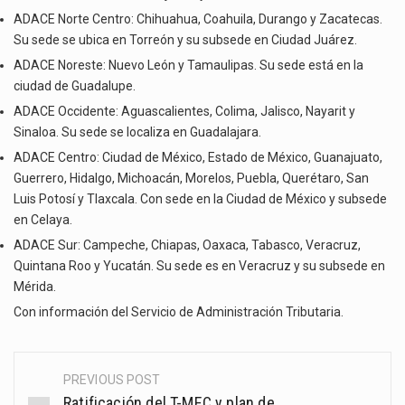
ADACE Norte Centro: Chihuahua, Coahuila, Durango y Zacatecas.
Su sede se ubica en Torreón y su subsede en Ciudad Juárez.
ADACE Noreste: Nuevo León y Tamaulipas. Su sede está en la
ciudad de Guadalupe.
ADACE Occidente: Aguascalientes, Colima, Jalisco, Nayarit y
Sinaloa. Su sede se localiza en Guadalajara.
ADACE Centro: Ciudad de México, Estado de México, Guanajuato,
Guerrero, Hidalgo, Michoacán, Morelos, Puebla, Querétaro, San
Luis Potosí y Tlaxcala. Con sede en la Ciudad de México y subsede
en Celaya.
ADACE Sur: Campeche, Chiapas, Oaxaca, Tabasco, Veracruz,
Quintana Roo y Yucatán. Su sede es en Veracruz y su subsede en
Mérida.
Con información del Servicio de Administración Tributaria.
PREVIOUS POST
Post
Ratificación del T-MEC y plan de