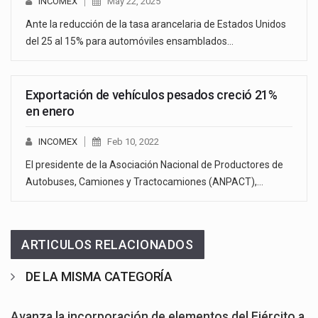
INCOMEX
May 22, 2025
Ante la reducción de la tasa arancelaria de Estados Unidos
del 25 al 15% para automóviles ensamblados…
Exportación de vehículos pesados creció 21%
en enero
INCOMEX
Feb 10, 2022
El presidente de la Asociación Nacional de Productores de
Autobuses, Camiones y Tractocamiones (ANPACT),…
ARTICULOS RELACIONADOS
DE LA MISMA CATEGORÍA
Avanza la incorporación de elementos del Ejército a