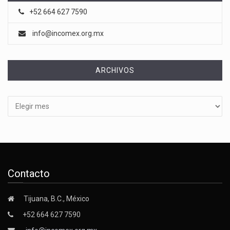
+52 664 627 7590
info@incomex.org.mx
ARCHIVOS
Archivos
Contacto
Tijuana, B.C., México
+52 664 627 7590