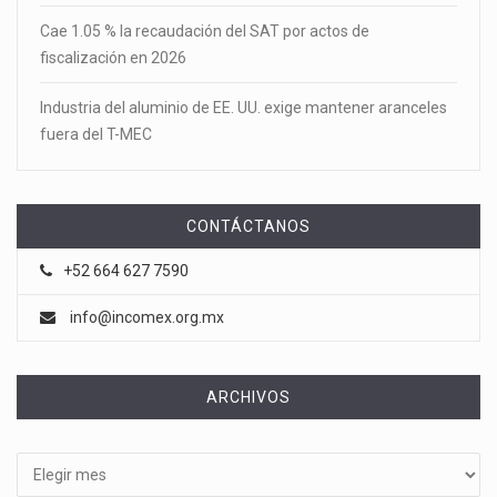
Cae 1.05 % la recaudación del SAT por actos de
fiscalización en 2026
Industria del aluminio de EE. UU. exige mantener aranceles
fuera del T-MEC
CONTÁCTANOS
+52 664 627 7590
info@incomex.org.mx
ARCHIVOS
Archivos