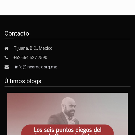
Contacto
Tijuana, B.C., México
+52 664 627 7590
info@incomex.org.mx
Últimos blogs