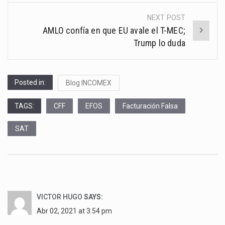
NEXT POST
AMLO confía en que EU avale el T-MEC;
Trump lo duda
Posted in:
Blog INCOMEX
TAGS:
CFF
EFOS
Facturación Falsa
SAT
VICTOR HUGO
SAYS:
Abr 02, 2021 at 3:54 pm