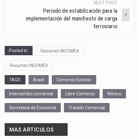
NEXT POST
Periodo de estabilización para la
implementación del manifiesto de carga
ferroviario
Posted in:
Resumen INCOMEX
Resumen INCOMEX
TAGS:
Brasil
Comercio Exterior
Intercambio comercial
Libre Comercio
México
Secretaría de Economía
Tratado Comercial
MAS ARTICULOS