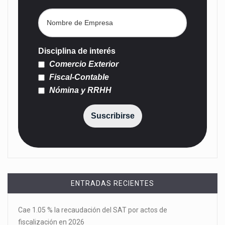
Disciplina de interés
Comercio Exterior
Fiscal-Contable
Nómina y RRHH
Suscribirse
ENTRADAS RECIENTES
Cae 1.05 % la recaudación del SAT por actos de
fiscalización en 2026