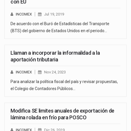
con EU
INCOMEX
Jul 19, 2019
De acuerdo con el Buró de Estadísticas del Transporte
(BTS) del gobierno de Estados Unidos en el periodo…
Llaman a incorporar la informalidad a la
aportación tributaria
INCOMEX
Nov 24, 2023
Para analizar la política fiscal del país y revisar propuestas,
el Colegio de Contadores Públicos…
Modifica SE limites anuales de exportación de
lámina rolada en frío para POSCO
INCOMEX
Dic 26, 2019