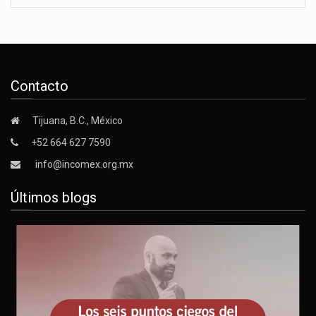
Contacto
Tijuana, B.C., México
+52 664 627 7590
info@incomex.org.mx
Últimos blogs