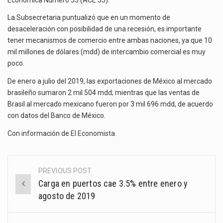
La Subsecretaria puntualizó que en un momento de
desaceleración con posibilidad de una recesión, es importante
tener mecanismos de comercio entre ambas naciones, ya que 10
mil millones de dólares (mdd) de intercambio comercial es muy
poco.
De enero a julio del 2019, las exportaciones de México al mercado
brasileño sumaron 2 mil 504 mdd; mientras que las ventas de
Brasil al mercado mexicano fueron por 3 mil 696 mdd, de acuerdo
con datos del Banco de México.
Con información de
El Economista
.
PREVIOUS POST
Post
Carga en puertos cae 3.5% entre enero y
navigation
agosto de 2019