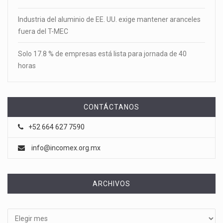
Industria del aluminio de EE. UU. exige mantener aranceles
fuera del T-MEC
Solo 17.8 % de empresas está lista para jornada de 40
horas
CONTÁCTANOS
+52 664 627 7590
info@incomex.org.mx
ARCHIVOS
Archivos