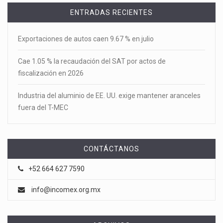
ENTRADAS RECIENTES
Exportaciones de autos caen 9.67 % en julio
Cae 1.05 % la recaudación del SAT por actos de
fiscalización en 2026
Industria del aluminio de EE. UU. exige mantener aranceles
fuera del T-MEC
CONTÁCTANOS
+52 664 627 7590
info@incomex.org.mx