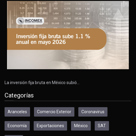
La inversión fija bruta en México subió…
Categorías
Aranceles
Comercio Exterior
Coronavirus
Economía
Exportaciones
México
SAT