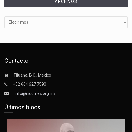
ARCHIVOS
Archivos
Contacto
Tijuana, B.C., México
+52 664 627 7590
info@incomex.org.mx
Últimos blogs