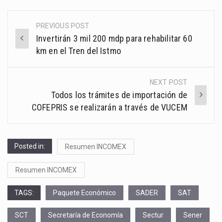
PREVIOUS POST
Post
Invertirán 3 mil 200 mdp para rehabilitar 60
navigation
km en el Tren del Istmo
NEXT POST
Todos los trámites de importación de
COFEPRIS se realizarán a través de VUCEM
Posted in:
Resumen INCOMEX
Resumen INCOMEX
TAGS:
Paquete Económico
SADER
SAT
SCT
Secretaría de Economía
Sectur
Sener