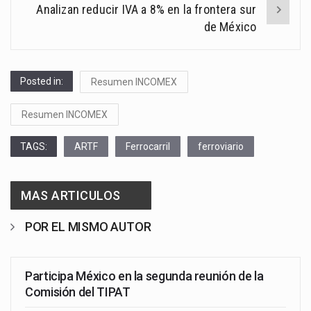
Analizan reducir IVA a 8% en la frontera sur
de México
Posted in:
Resumen INCOMEX
Resumen INCOMEX
TAGS:
ARTF
Ferrocarril
ferroviario
MAS ARTICULOS
POR EL MISMO AUTOR
Participa México en la segunda reunión de la
Comisión del TIPAT