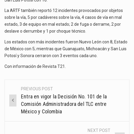
La ARTF también reportó 12 incidentes provocados por objetos
sobre la vía, 5 por cadáveres sobre la vía, 4 casos de vía en mal
estado, 3 de equipo en mal estado; 2 de fuga o derrame, 2 por
deslave o derrumbe y 1 por choque técnico.
Los estados con más incidentes fueron Nuevo León con 8, Estado
de México con 5; mientras que Guanajuato, Michoacán y San Luis
Potosí y Sonora cerraron con 3 eventos cada uno.
Con información de
Revista T21
.
PREVIOUS POST
Post
Entra en vigor la Decisión No. 101 de la
navigation
Comisión Administradora del TLC entre
México y Colombia
NEXT POST