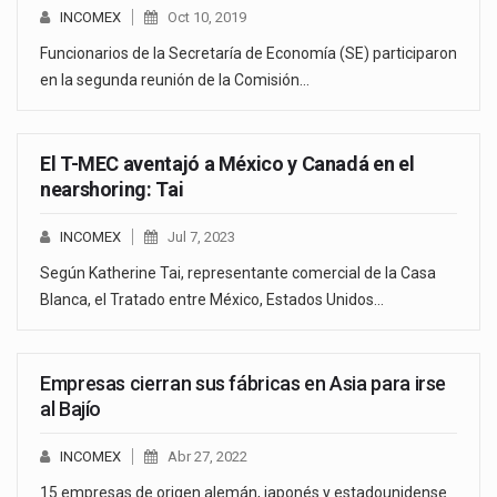
INCOMEX
Oct 10, 2019
Funcionarios de la Secretaría de Economía (SE) participaron
en la segunda reunión de la Comisión…
El T-MEC aventajó a México y Canadá en el
nearshoring: Tai
INCOMEX
Jul 7, 2023
Según Katherine Tai, representante comercial de la Casa
Blanca, el Tratado entre México, Estados Unidos…
Empresas cierran sus fábricas en Asia para irse
al Bajío
INCOMEX
Abr 27, 2022
15 empresas de origen alemán, japonés y estadounidense