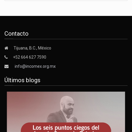
Contacto
Tijuana, B.C., México
+52 664 627 7590
info@incomex.org.mx
Últimos blogs