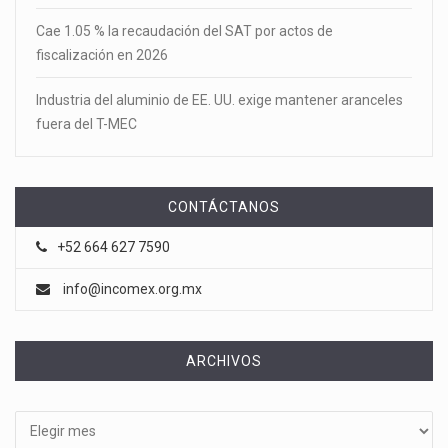
Cae 1.05 % la recaudación del SAT por actos de
fiscalización en 2026
Industria del aluminio de EE. UU. exige mantener aranceles
fuera del T-MEC
CONTÁCTANOS
+52 664 627 7590
info@incomex.org.mx
ARCHIVOS
Archivos