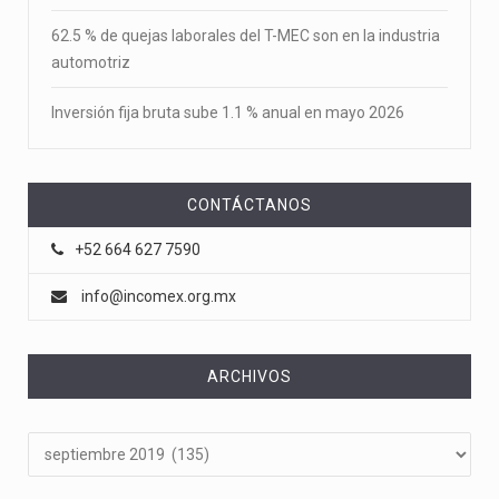
62.5 % de quejas laborales del T-MEC son en la industria
automotriz
Inversión fija bruta sube 1.1 % anual en mayo 2026
CONTÁCTANOS
+52 664 627 7590
info@incomex.org.mx
ARCHIVOS
Archivos