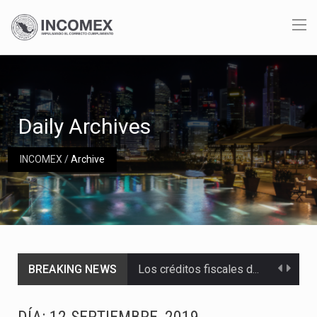
Daily Archives
INCOMEX
/
Archive
BREAKING NEWS
Los créditos fiscales determinados a empresas IMMEX rara vez nacen de una interpretación equivocada de…
La industria automotriz mexicana concentra más de la mitad de las quejas bajo el Mecanismo…