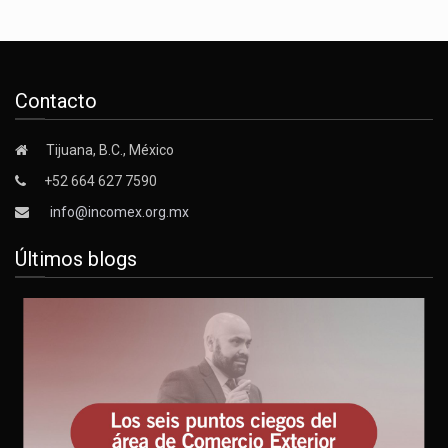
Contacto
Tijuana, B.C., México
+52 664 627 7590
info@incomex.org.mx
Últimos blogs