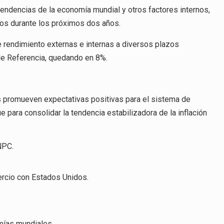
tendencias de la economía mundial y otros factores internos,
nos durante los próximos dos años.
 rendimiento externas e internas a diversos plazos
 de Referencia, quedando en 8%.
 promueven expectativas positivas para el sistema de
e para consolidar la tendencia estabilizadora de la inflación
NPC.
rcio con Estados Unidos.
mías mundiales.