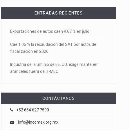
ENTRADAS RECIENTES
Exportaciones de autos caen 9.67 % en julio
Cae 1.05 % la recaudación del SAT por actos de
fiscalización en 2026
Industria del aluminio de EE. UU. exige mantener
aranceles fuera del T-MEC
CONTÁCTANOS
+52 664 627 7590
info@incomex.org.mx