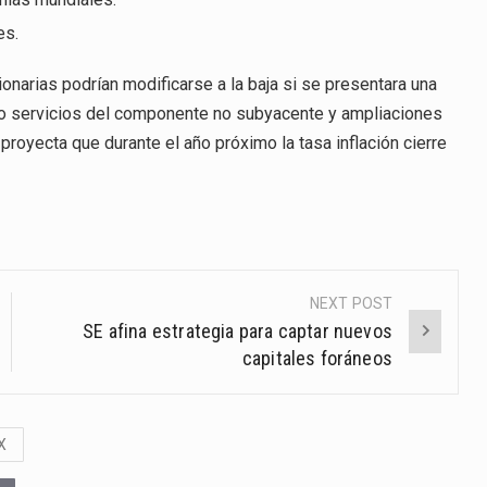
es.
onarias podrían modificarse a la baja si se presentara una
/o servicios del componente no subyacente y ampliaciones
proyecta que durante el año próximo la tasa inflación cierre
NEXT POST
SE afina estrategia para captar nuevos
capitales foráneos
X