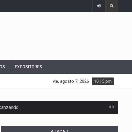
OS
EXPOSITORES
vie, agosto 7, 2026
10:15 pm
alcanzando…
BUSCAR