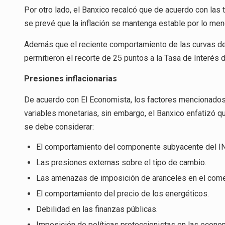
Por otro lado, el Banxico recalcó que de acuerdo con las 
se prevé que la inflación se mantenga estable por lo me
Además que el reciente comportamiento de las curvas de
permitieron el recorte de 25 puntos a la Tasa de Interés
Presiones inflacionarias
De acuerdo con El Economista, los factores mencionados
variables monetarias, sin embargo, el Banxico enfatizó qu
se debe considerar:
El comportamiento del componente subyacente del I
Las presiones externas sobre el tipo de cambio.
Las amenazas de imposición de aranceles en el come
El comportamiento del precio de los energéticos.
Debilidad en las finanzas públicas.
Imposición de políticas proteccionistas en las econo