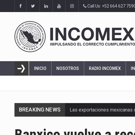
Call Us: +52 664 627 759
INICIO
NOSOTROS
RADIO INCOMEX
I
BREAKING NEWS
Las exportaciones mexicanas de
En el primer semestre de 2026, 
Banxico vuelve a rec