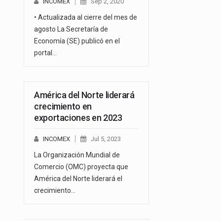
INCOMEX
Sep 2, 2020
• Actualizada al cierre del mes de
agosto La Secretaría de
Economía (SE) publicó en el
portal…
América del Norte liderará
crecimiento en
exportaciones en 2023
INCOMEX
Jul 5, 2023
La Organización Mundial de
Comercio (OMC) proyecta que
América del Norte liderará el
crecimiento…