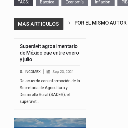
TAGS:
Banxico
Economía
Inflación
PIB
POR EL MISMO AUTOR
MAS ARTICULOS
Superávit agroalimentario
de México cae entre enero
y julio
INCOMEX
Sep 23, 2021
De acuerdo con información de la
Secretaría de Agricultura y
Desarrollo Rural (SADER), el
superávit…