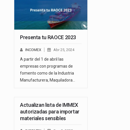
Presenta tu RAOCE 2023
INCOMEX
Abr 25, 2024
A partir del 1 de abril las
empresas con programas de
fomento como de la Industria
Manufacturera, Maquiladora…
Actualizan lista de IMMEX
autorizadas para importar
materiales sensibles