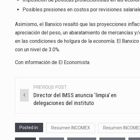
Posibles presiones en costos por revisiones salarial
Asimismo, el Banxico resaltó que las proyecciones inflaci
apreciación del peso, un abaratamiento de mercancías y
en las condiciones de holgura de la economía. El Banxico 
con un nivel de 3.0%.
Con información de
El Economista
.
PREVIOUS POST
Post
Director del IMSS anuncia ‘limpia’ en
navigation
delegaciones del instituto
Posted in:
Resumen INCOMEX
Resumen INCOME