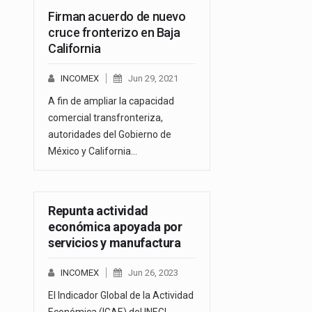
Firman acuerdo de nuevo
cruce fronterizo en Baja
California
INCOMEX
Jun 29, 2021
A fin de ampliar la capacidad
comercial transfronteriza,
autoridades del Gobierno de
México y California…
Repunta actividad
económica apoyada por
servicios y manufactura
INCOMEX
Jun 26, 2023
El Indicador Global de la Actividad
Económica (IGAE) del INEGI