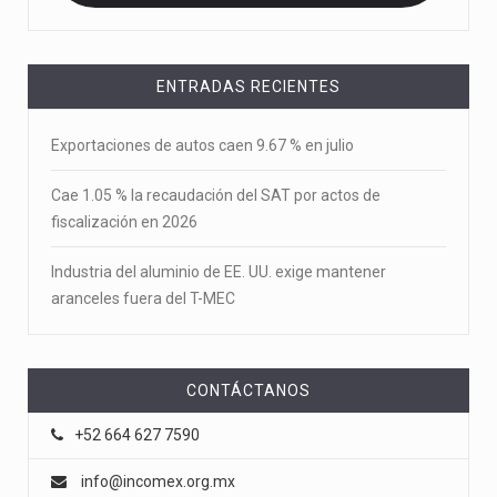
ENTRADAS RECIENTES
Exportaciones de autos caen 9.67 % en julio
Cae 1.05 % la recaudación del SAT por actos de
fiscalización en 2026
Industria del aluminio de EE. UU. exige mantener
aranceles fuera del T-MEC
CONTÁCTANOS
+52 664 627 7590
info@incomex.org.mx