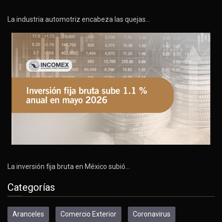
La industria automotriz encabeza las quejas…
La inversión fija bruta en México subió…
Categorías
Aranceles
Comercio Exterior
Coronavirus