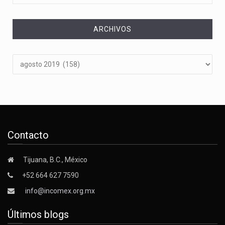
ARCHIVOS
Archivos
Contacto
Tijuana, B.C., México
+52 664 627 7590
info@incomex.org.mx
Últimos blogs