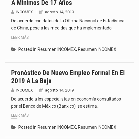
A Mínimos De 17 Años
INCOMEX
agosto 14, 2019
De acuerdo con datos de la Oficina Nacional de Estadística
de China, pese a las medidas que ha implementado…
LEER MÁS
Posted in
Resumen INCOMEX
,
Resumen INCOMEX
Pronóstico De Nuevo Empleo Formal En El
2019 A La Baja
INCOMEX
agosto 14, 2019
De acuerdo a los especialistas en economía consultados
por el Banco de México (Banxico), se estima…
LEER MÁS
Posted in
Resumen INCOMEX
,
Resumen INCOMEX