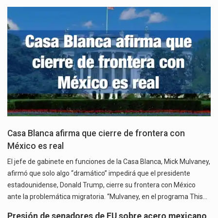
Casa Blanca afirma que cierre de frontera con
México es real
El jefe de gabinete en funciones de la Casa Blanca, Mick Mulvaney,
afirmó que solo algo “dramático” impedirá que el presidente
estadounidense, Donald Trump, cierre su frontera con México
ante la problemática migratoria. “Mulvaney, en el programa This…
Presión de senadores de EU sobre acero mexicano,