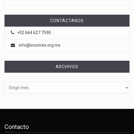
CONTÁCTANOS
+52 664 627 7590
info@incomex.org.mx
ARCHIVOS
Archivos
Contacto