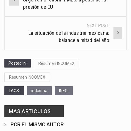
navigation
presión de EU
NEXT POST
La situación de la industria mexicana:
balance a mitad del año
Posted in:
Resumen INCOMEX
Resumen INCOMEX
TAGS:
industria
INEGI
MAS ARTICULOS
POR EL MISMO AUTOR