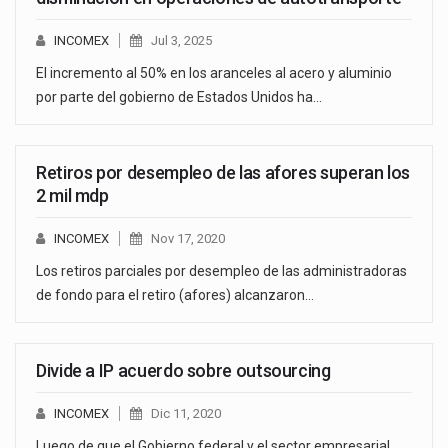
INCOMEX
Jul 3, 2025
El incremento al 50% en los aranceles al acero y aluminio
por parte del gobierno de Estados Unidos ha…
Retiros por desempleo de las afores superan los
2 mil mdp
INCOMEX
Nov 17, 2020
Los retiros parciales por desempleo de las administradoras
de fondo para el retiro (afores) alcanzaron…
Divide a IP acuerdo sobre outsourcing
INCOMEX
Dic 11, 2020
Luego de que el Gobierno federal y el sector empresarial