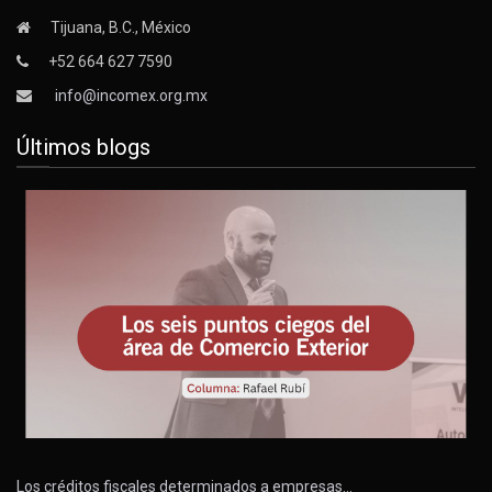
Tijuana, B.C., México
+52 664 627 7590
info@incomex.org.mx
Últimos blogs
Los créditos fiscales determinados a empresas…