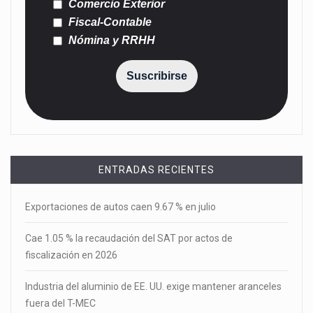
Comercio Exterior
Fiscal-Contable
Nómina y RRHH
Suscribirse
ENTRADAS RECIENTES
Exportaciones de autos caen 9.67 % en julio
Cae 1.05 % la recaudación del SAT por actos de
fiscalización en 2026
Industria del aluminio de EE. UU. exige mantener aranceles
fuera del T-MEC