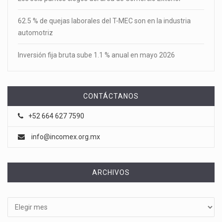
62.5 % de quejas laborales del T-MEC son en la industria
automotriz
Inversión fija bruta sube 1.1 % anual en mayo 2026
CONTÁCTANOS
+52 664 627 7590
info@incomex.org.mx
ARCHIVOS
Archivos