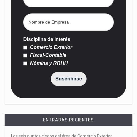
Disciplina de interés
Comercio Exterior
Fiscal-Contable
Nómina y RRHH
Suscribirse
ENTRADAS RECIENTES
Los seis puntos ciegos del área de Comercio Exterior