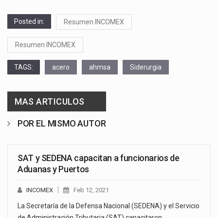
Posted in:
Resumen INCOMEX
Resumen INCOMEX
TAGS:
acero
ahmsa
Siderurgia
MAS ARTICULOS
POR EL MISMO AUTOR
SAT y SEDENA capacitan a funcionarios de
Aduanas y Puertos
INCOMEX
Feb 12, 2021
La Secretaría de la Defensa Nacional (SEDENA) y el Servicio
de Administración Tributaria (SAT) capacitaron…