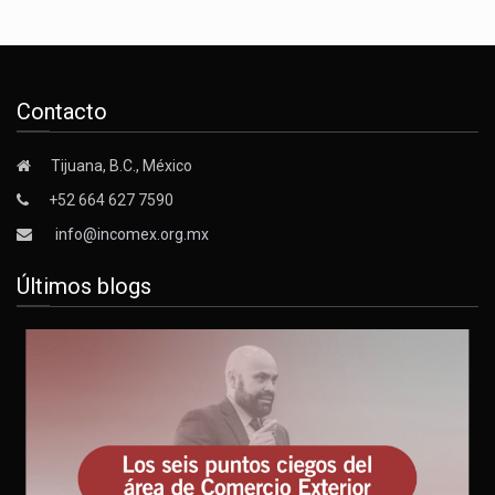
Contacto
Tijuana, B.C., México
+52 664 627 7590
info@incomex.org.mx
Últimos blogs