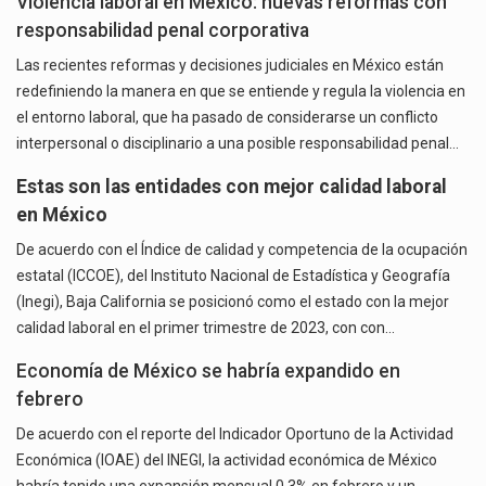
Violencia laboral en México: nuevas reformas con
responsabilidad penal corporativa
Las recientes reformas y decisiones judiciales en México están
redefiniendo la manera en que se entiende y regula la violencia en
el entorno laboral, que ha pasado de considerarse un conflicto
interpersonal o disciplinario a una posible responsabilidad penal…
Estas son las entidades con mejor calidad laboral
en México
De acuerdo con el Índice de calidad y competencia de la ocupación
estatal (ICCOE), del Instituto Nacional de Estadística y Geografía
(Inegi), Baja California se posicionó como el estado con la mejor
calidad laboral en el primer trimestre de 2023, con con…
Economía de México se habría expandido en
febrero
De acuerdo con el reporte del Indicador Oportuno de la Actividad
Económica (IOAE) del INEGI, la actividad económica de México
habría tenido una expansión mensual 0.3% en febrero y un