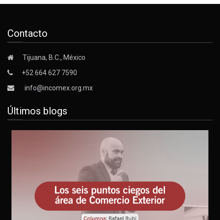
Contacto
Tijuana, B.C., México
+52 664 627 7590
info@incomex.org.mx
Últimos blogs