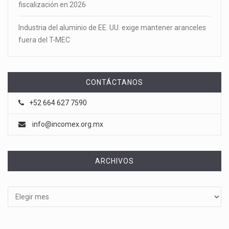
fiscalización en 2026
Industria del aluminio de EE. UU. exige mantener aranceles
fuera del T-MEC
CONTÁCTANOS
+52 664 627 7590
info@incomex.org.mx
ARCHIVOS
Archivos