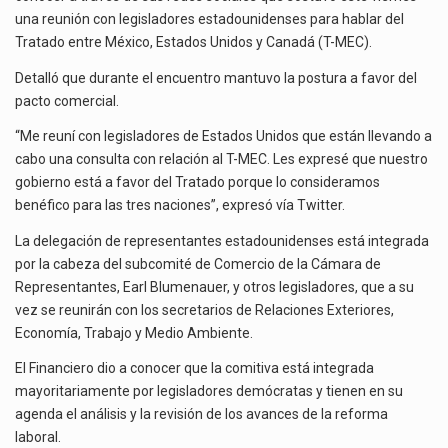
La inversión fija bruta en México registró un aumento de 1.1% interanual en mayo de…
PARA
una reunión con legisladores estadounidenses para hablar del
HABLAR
Tratado entre México, Estados Unidos y Canadá (T-MEC).
El gobierno de Estados Unidos anunciará un arancel del 15 % sobre los productos fabricados…
DEL
T-
Detalló que durante el encuentro mantuvo la postura a favor del
El Departamento de Agricultura de Estados Unidos (USDA) suspendió el 5 de agosto de 2026…
MEC
pacto comercial.
“Me reuní con legisladores de Estados Unidos que están llevando a
cabo una consulta con relación al T-MEC. Les expresé que nuestro
gobierno está a favor del Tratado porque lo consideramos
benéfico para las tres naciones”, expresó vía Twitter.
La delegación de representantes estadounidenses está integrada
por la cabeza del subcomité de Comercio de la Cámara de
Representantes, Earl Blumenauer, y otros legisladores, que a su
vez se reunirán con los secretarios de Relaciones Exteriores,
Economía, Trabajo y Medio Ambiente.
El Financiero dio a conocer que la comitiva está integrada
mayoritariamente por legisladores demócratas y tienen en su
agenda el análisis y la revisión de los avances de la reforma
laboral.