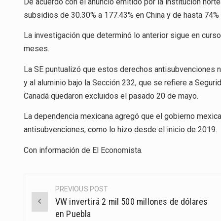
De acuerdo con el anuncio emitido por la institución nort
subsidios de 30.30% a 177.43% en China y de hasta 74%
La investigación que determinó lo anterior sigue en curso
meses.
La SE puntualizó que estos derechos antisubvenciones n
y al aluminio bajo la Sección 232, que se refiere a Segu
Canadá quedaron excluidos el pasado 20 de mayo.
La dependencia mexicana agregó que el gobierno mexican
antisubvenciones, como lo hizo desde el inicio de 2019.
Con información de
El Economista
.
PREVIOUS POST
Post
VW invertirá 2 mil 500 millones de dólares
navigation
en Puebla