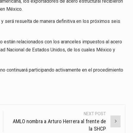
eamericana, los exportadores de acero estructural recibieron
 en México.
 y será resuelta de manera definitiva en los próximos seis
o están relacionados con los aranceles impuestos al acero
ridad Nacional de Estados Unidos, de los cuales México y
o continuará participando activamente en el procedimiento
NEXT POST
AMLO nombra a Arturo Herrera al frente de
la SHCP