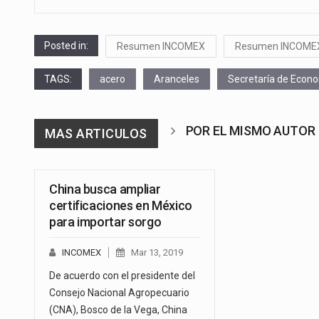
Posted in:
Resumen INCOMEX
Resumen INCOME
TAGS:
acero
Aranceles
Secretaría de Econ
POR EL MISMO AUTOR
MAS ARTICULOS
China busca ampliar
certificaciones en México
para importar sorgo
INCOMEX
Mar 13, 2019
De acuerdo con el presidente del
Consejo Nacional Agropecuario
(CNA), Bosco de la Vega, China