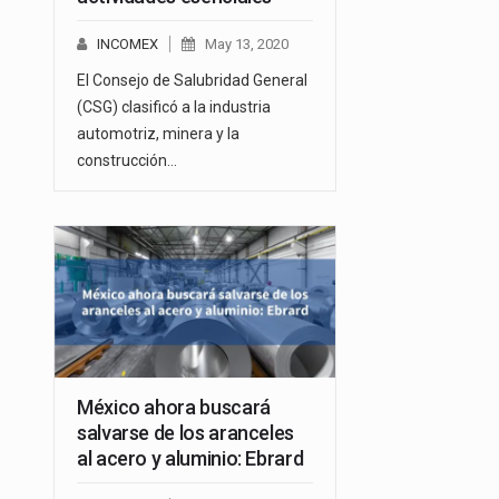
INCOMEX
May 13, 2020
El Consejo de Salubridad General
(CSG) clasificó a la industria
automotriz, minera y la
construcción…
México ahora buscará
salvarse de los aranceles
al acero y aluminio: Ebrard