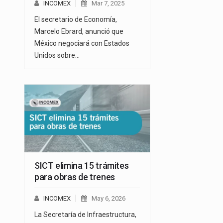
INCOMEX
Mar 7, 2025
El secretario de Economía,
Marcelo Ebrard, anunció que
México negociará con Estados
Unidos sobre…
SICT elimina 15 trámites
para obras de trenes
INCOMEX
May 6, 2026
La Secretaría de Infraestructura,