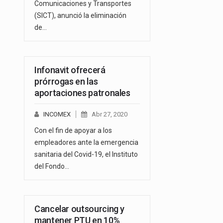
Comunicaciones y Transportes
(SICT), anunció la eliminación
de…
Infonavit ofrecerá
prórrogas en las
aportaciones patronales
INCOMEX
Abr 27, 2020
Con el fin de apoyar a los
empleadores ante la emergencia
sanitaria del Covid-19, el Instituto
del Fondo…
Cancelar outsourcing y
mantener PTU en 10%