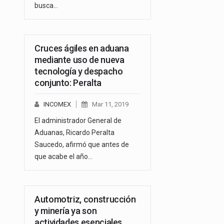
busca…
Cruces ágiles en aduana
mediante uso de nueva
tecnología y despacho
conjunto: Peralta
INCOMEX
Mar 11, 2019
El administrador General de
Aduanas, Ricardo Peralta
Saucedo, afirmó que antes de
que acabe el año…
Automotriz, construcción
y minería ya son
actividades esenciales