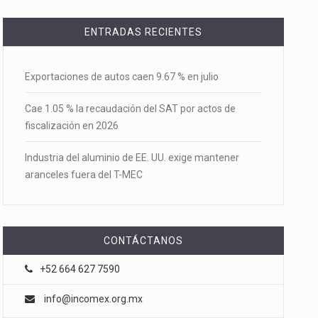
ENTRADAS RECIENTES
Exportaciones de autos caen 9.67 % en julio
Cae 1.05 % la recaudación del SAT por actos de
fiscalización en 2026
Industria del aluminio de EE. UU. exige mantener
aranceles fuera del T-MEC
CONTÁCTANOS
+52 664 627 7590
info@incomex.org.mx